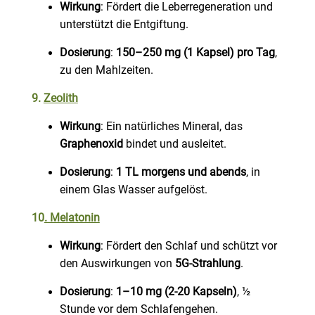
Wirkung
: Fördert die Leberregeneration und
unterstützt die Entgiftung.
Dosierung
:
150–250 mg (1 Kapsel) pro Tag
,
zu den Mahlzeiten.
9.
Zeolith
Wirkung
: Ein natürliches Mineral, das
Graphenoxid
bindet und ausleitet.
Dosierung
:
1 TL morgens und abends
, in
einem Glas Wasser aufgelöst.
10
. Melatonin
Wirkung
: Fördert den Schlaf und schützt vor
den Auswirkungen von
5G-Strahlung
.
Dosierung
:
1–10 mg (2-20 Kapseln)
, ½
Stunde vor dem Schlafengehen.