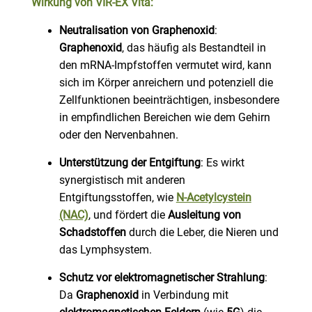
Wirkung von VIR-EX Vita:
Neutralisation von Graphenoxid
:
Graphenoxid
, das häufig als Bestandteil in
den mRNA-Impfstoffen vermutet wird, kann
sich im Körper anreichern und potenziell die
Zellfunktionen beeinträchtigen, insbesondere
in empfindlichen Bereichen wie dem Gehirn
oder den Nervenbahnen.
Unterstützung der Entgiftung
: Es wirkt
synergistisch mit anderen
Entgiftungsstoffen, wie
N-Acetylcystein
(NAC)
, und fördert die
Ausleitung von
Schadstoffen
durch die Leber, die Nieren und
das Lymphsystem.
Schutz vor elektromagnetischer Strahlung
:
Da
Graphenoxid
in Verbindung mit