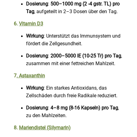
Dosierung
:
500–1000 mg (2 -4 gstr. TL) pro
Tag
, aufgeteilt in 2–3 Dosen über den Tag.
6.
Vitamin D3
Wirkung
: Unterstützt das Immunsystem und
fördert die Zellgesundheit.
Dosierung
:
2000–5000 IE (10-25 Tr) pro Tag
,
zusammen mit einer fettreichen Mahlzeit.
7
. Astaxanthin
Wirkung
: Ein starkes Antioxidans, das
Zellschäden durch freie Radikale reduziert.
Dosierung
:
4–8 mg (8-16 Kapseln) pro Tag
,
zu den Mahlzeiten.
8.
Mariendistel (Silymarin)