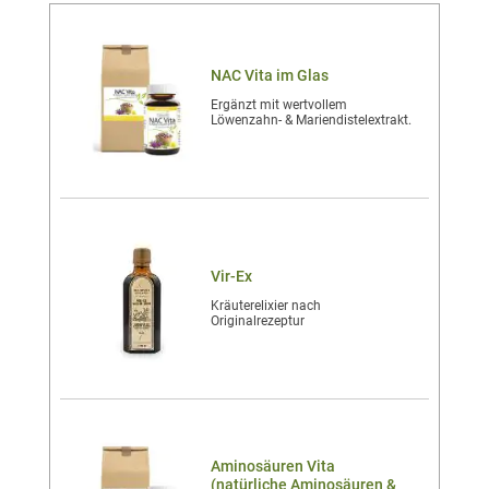
NAC Vita im Glas
Ergänzt mit wertvollem
Löwenzahn- & Mariendistelextrakt.
Vir-Ex
Kräuterelixier nach
Originalrezeptur
Aminosäuren Vita
(natürliche Aminosäuren &