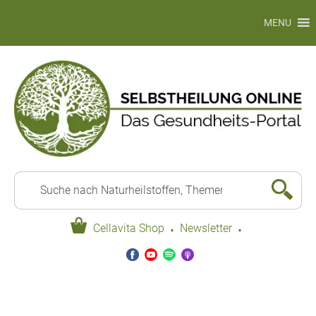
MENU
·
·
Cellavita Shop
Newsletter