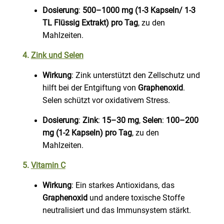
Dosierung
:
500–1000 mg (1-3 Kapseln/ 1-3
TL Flüssig Extrakt) pro Tag
, zu den
Mahlzeiten.
4.
Zink und Selen
Wirkung
: Zink unterstützt den Zellschutz und
hilft bei der Entgiftung von
Graphenoxid
.
Selen schützt vor oxidativem Stress.
Dosierung
:
Zink
:
15–30 mg
,
Selen
:
100–200
mg (1-2 Kapseln) pro Tag
, zu den
Mahlzeiten.
5.
Vitamin C
Wirkung
: Ein starkes Antioxidans, das
Graphenoxid
und andere toxische Stoffe
neutralisiert und das Immunsystem stärkt.