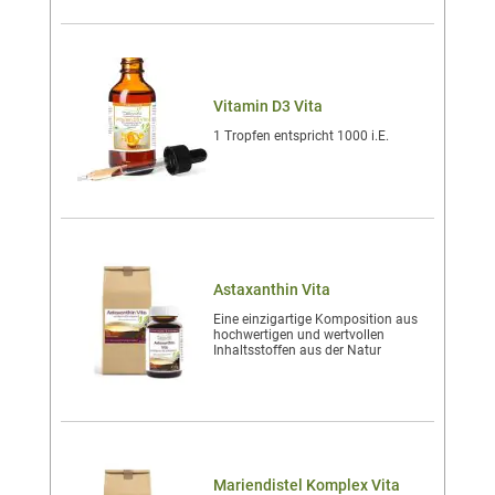
Vitamin D3 Vita
1 Tropfen entspricht 1000 i.E.
Astaxanthin Vita
Eine einzigartige Komposition aus
hochwertigen und wertvollen
Inhaltsstoffen aus der Natur
Mariendistel Komplex Vita