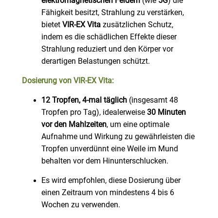
elektromagnetischen Feldern
(wie
5G
) die
Fähigkeit besitzt, Strahlung zu verstärken,
bietet
VIR-EX Vita
zusätzlichen Schutz,
indem es die schädlichen Effekte dieser
Strahlung reduziert und den Körper vor
derartigen Belastungen schützt.
Dosierung von VIR-EX Vita:
12 Tropfen, 4-mal täglich
(insgesamt 48
Tropfen pro Tag), idealerweise
30 Minuten
vor den Mahlzeiten
, um eine optimale
Aufnahme und Wirkung zu gewährleisten die
Tropfen unverdünnt eine Weile im Mund
behalten vor dem Hinunterschlucken.
Es wird empfohlen, diese Dosierung über
einen Zeitraum von mindestens 4 bis 6
Wochen zu verwenden.