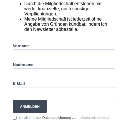
bei. Dadurch bin ich kostenfrei an das Netzwerk
angeschlossen und erhalte den Newsletter mit
allen aktuellen Informationen.
Durch die Mitgliedschaft entstehen mir
weder finanzielle, noch sonstige
Verpflichtungen.
Meine Mitgliedschaft ist jederzeit ohne
Angabe von Gründen kündbar, indem ich
den Newsletter abbestelle.
Vorname
Nachname
E-Mail
ANMELDEN