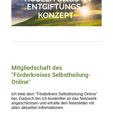
Mitgliedschaft des
"Förderkreises Selbstheilung-
Online"
Ich trete dem "Förderkreis Selbstheilung-Online"