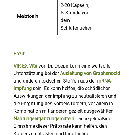
2-20 Kapseln,
½ Stunde vor
Melatonin
dem
Schlafengehen
Fazit:
VIR-EX Vita
von Dr. Doepp kann eine wertvolle
Unterstützung bei der
Ausleitung von Graphenoxid
und anderen toxischen Stoffen aus der
mRNA-
Impfung
sein. Es kann helfen, die schädlichen
Auswirkungen der Impfung zu neutralisieren und
die Entgiftung des Körpers fördern, vor allem in
Kombination mit anderen gezielt ausgewählten
Nahrungsergänzungsmitteln
. Die regelmäßige
Einnahme dieser Präparate kann helfen, den
Körper zu entlasten und langfristige