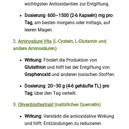
wichtigsten Antioxidantien zur Entgiftung.
Dosierung
:
600–1500 (2-6 Kapseln) mg pro
Tag
, am besten morgens oder mittags, auf
leeren Magen.
2.
Aminosäure Vita
(L-Cystein, L-Glutamin und
andere Aminosäuren)
Wirkung
: Fördert die Produktion von
Glutathion
und hilft bei der Entgiftung von
Graphenoxid
und anderen toxischen Stoffen.
Dosierung
:
20–30 g (4-6 gehäufte TL) pro
Tag
, über den Tag verteilt.
3.
Olivenblattextrakt
(natürliches Quercetin)
Wirkung
: Verstärkt die antioxidative Wirkung
und hilft, Entzündungen zu reduzieren.