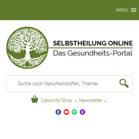
MENU
·
·
Cellavita Shop
Newsletter