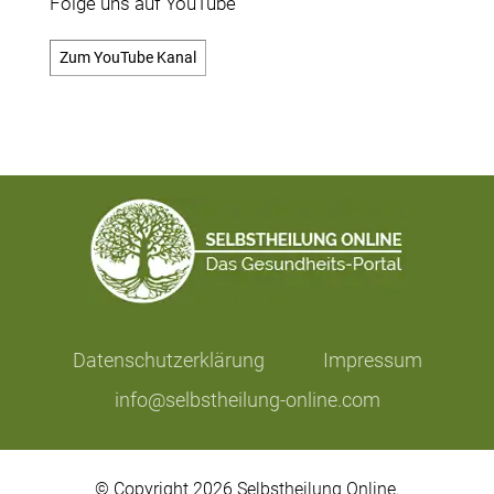
Folge uns auf YouTube
Zum YouTube Kanal
Datenschutzerklärung
Impressum
info@selbstheilung-online.com
© Copyright 2026 Selbstheilung Online.