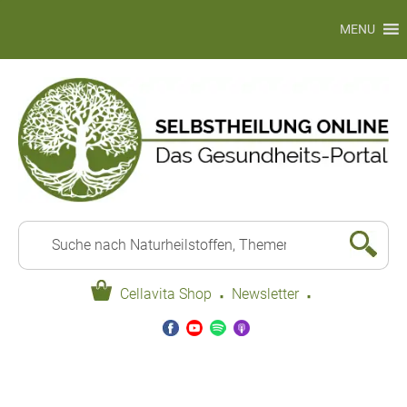
MENU
·
·
Cellavita Shop
Newsletter