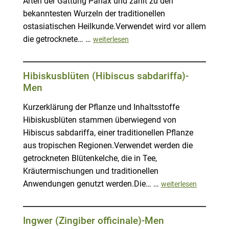
Arten der Gattung Panax und zählt zu den
bekanntesten Wurzeln der traditionellen
ostasiatischen Heilkunde.Verwendet wird vor allem
die getrocknete… …
weiterlesen
Hibiskusblüten (Hibiscus sabdariffa)-
Men
Kurzerklärung der Pflanze und Inhaltsstoffe
Hibiskusblüten stammen überwiegend von
Hibiscus sabdariffa, einer traditionellen Pflanze
aus tropischen Regionen.Verwendet werden die
getrockneten Blütenkelche, die in Tee,
Kräutermischungen und traditionellen
Anwendungen genutzt werden.Die… …
weiterlesen
Ingwer (Zingiber officinale)-Men