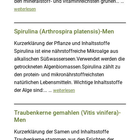
den mineralstoff- und vitaminreichsten grünen… …
weiterlesen
Spirulina (Arthrospira platensis)-Men
Kurzerklärung der Pflanze und Inhaltsstoffe
Spirulina ist eine nährstoffreiche Mikroalge aus
alkalischen Süßwasserseen.Verwendet werden die
getrockneten Algenbiomassen.Spirulina zählt zu
den protein- und mikronährstoffreichsten
natürlichen Lebensmitteln. Wichtige Inhaltsstoffe
der Alge sind:… …
weiterlesen
Traubenkerne gemahlen (Vitis vinifera)-
Men
Kurzerklärung der Samen und Inhaltsstoffe
Traubenkerne stammen aus den Früchten der