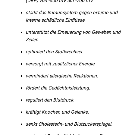
(ORP) von -500 mV auf -700 mV.
stärkt das Immunsystem gegen externe und
interne schädliche Einflüsse.
unterstützt die Erneuerung von Geweben und
Zellen.
optimiert den Stoffwechsel.
versorgt mit zusätzlicher Energie.
vermindert allergische Reaktionen.
fördert die Gedächtnisleistung.
reguliert den Blutdruck.
kräftigt Knochen und Gelenke.
senkt Cholesterin- und Blutzuckerspiegel.