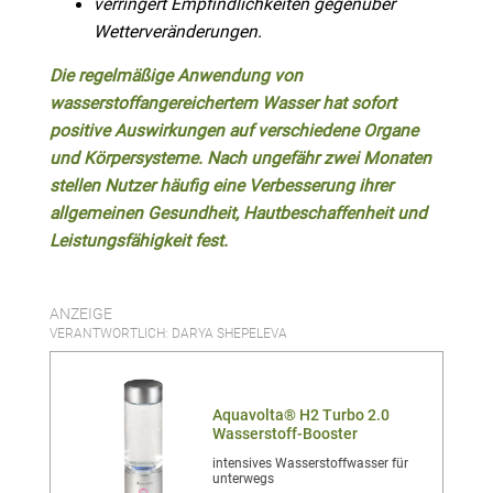
verringert Empfindlichkeiten gegenüber
Wetterveränderungen.
Die regelmäßige Anwendung von
wasserstoffangereichertem Wasser hat sofort
positive Auswirkungen auf verschiedene Organe
und K
ö
rpersysteme. Nach ungefähr zwei Monaten
stellen Nutzer häufig eine Verbesserung ihrer
allgemeinen Gesundheit, Hautbeschaffenheit und
Leistungsfähigkeit fest.
ANZEIGE
VERANTWORTLICH: DARYA SHEPELEVA
Aquavolta® H2 Turbo 2.0
Wasserstoff-Booster
intensives Wasserstoffwasser für
unterwegs