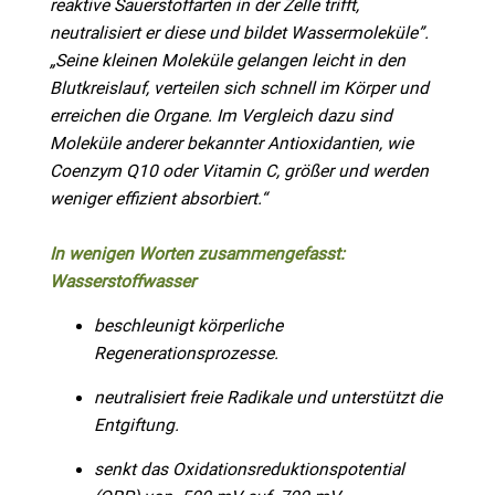
reaktive Sauerstoffarten in der Zelle trifft,
neutralisiert er diese und bildet Wassermoleküle”.
„Seine kleinen Moleküle gelangen leicht in den
Blutkreislauf, verteilen sich schnell im Körper und
erreichen die Organe. Im Vergleich dazu sind
Moleküle anderer bekannter Antioxidantien, wie
Coenzym Q10 oder Vitamin C, größer und werden
weniger effizient absorbiert.“
In wenigen Worten zusammengefasst:
Wasserstoffwasser
beschleunigt körperliche
Regenerationsprozesse.
neutralisiert freie Radikale und unterstützt die
Entgiftung.
senkt das Oxidationsreduktionspotential