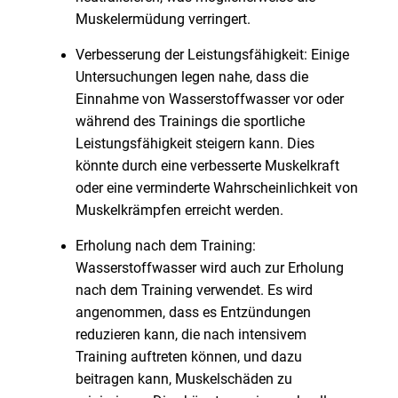
Muskelermüdung verringert.
Verbesserung der Leistungsfähigkeit: Einige
Untersuchungen legen nahe, dass die
Einnahme von Wasserstoffwasser vor oder
während des Trainings die sportliche
Leistungsfähigkeit steigern kann. Dies
könnte durch eine verbesserte Muskelkraft
oder eine verminderte Wahrscheinlichkeit von
Muskelkrämpfen erreicht werden.
Erholung nach dem Training:
Wasserstoffwasser wird auch zur Erholung
nach dem Training verwendet. Es wird
angenommen, dass es Entzündungen
reduzieren kann, die nach intensivem
Training auftreten können, und dazu
beitragen kann, Muskelschäden zu