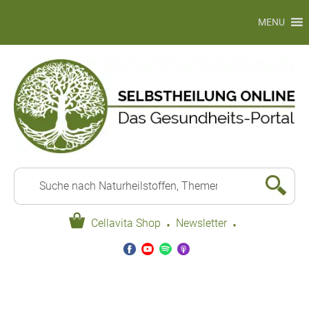
MENU
·
·
Cellavita Shop
Newsletter