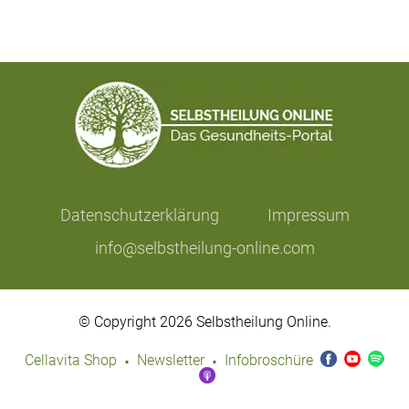
Datenschutzerklärung
Impressum
info@selbstheilung-online.com
© Copyright 2026 Selbstheilung Online.
·
·
Cellavita Shop
Newsletter
Infobroschüre