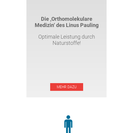
Die ‚Orthomolekulare
Medizin‘ des Linus Pauling
Optimale Leistung durch
Naturstoffe!
MEHR DAZU