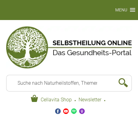
MENU
·
·
Cellavita Shop
Newsletter