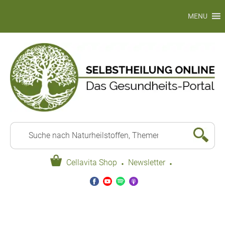
MENU
·
·
Cellavita Shop
Newsletter