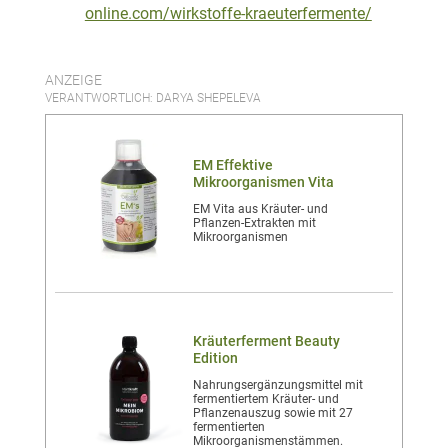
online.com/wirkstoffe-kraeuterfermente/
ANZEIGE
VERANTWORTLICH: DARYA SHEPELEVA
EM Effektive
Mikroorganismen Vita
EM Vita aus Kräuter- und
Pflanzen-Extrakten mit
Mikroorganismen
Kräuterferment Beauty
Edition
Nahrungsergänzungsmittel mit
fermentiertem Kräuter- und
Pflanzenauszug sowie mit 27
fermentierten
Mikroorganismenstämmen.