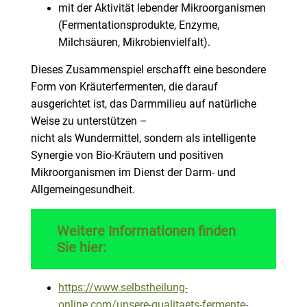
mit der Aktivität lebender Mikroorganismen
(Fermentationsprodukte, Enzyme,
Milchsäuren, Mikrobienvielfalt).
Dieses Zusammenspiel erschafft eine besondere
Form von Kräuterfermenten, die darauf
ausgerichtet ist, das Darmmilieu auf natürliche
Weise zu unterstützen –
nicht als Wundermittel, sondern als intelligente
Synergie von Bio-Kräutern und positiven
Mikroorganismen im Dienst der Darm- und
Allgemeingesundheit.
Weitere Informationen finden
Sie hier:
https://www.selbstheilung-
online.com/unsere-qualitaets-fermente-