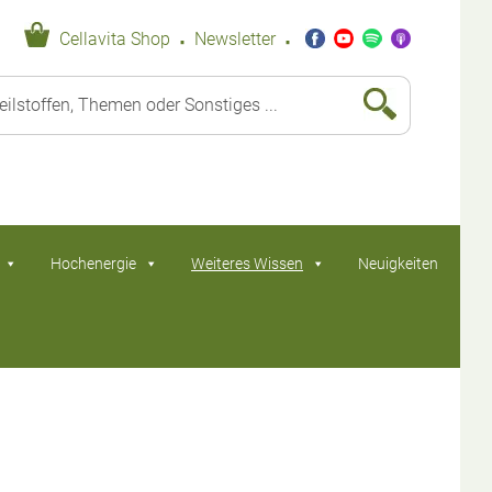
·
·
Cellavita Shop
Newsletter
Hochenergie
Weiteres Wissen
Neuigkeiten