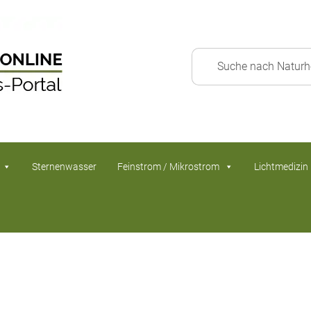
Sternenwasser
Feinstrom / Mikrostrom
Lichtmedizin