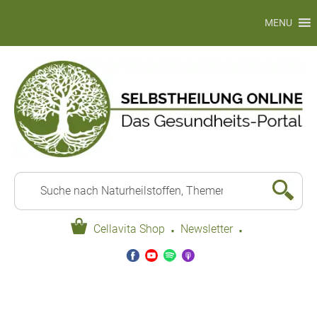
MENU
·
·
Cellavita Shop
Newsletter