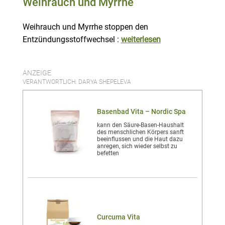
Weihrauch und Myrrhe
Weihrauch und Myrrhe stoppen den
Entzündungsstoffwechsel :
weiterlesen
ANZEIGE
VERANTWORTLICH: DARYA SHEPELEVA
Basenbad Vita – Nordic Spa
kann den Säure-Basen-Haushalt
des menschlichen Körpers sanft
beeinflussen und die Haut dazu
anregen, sich wieder selbst zu
befetten
Curcuma Vita