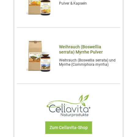
Pulver & Kapseln
Weihrauch (Boswellia
serrata) Myrrhe Pulver
Weihrauch (Boswellia serrata) und
Myrrhe (Commiphora myrrha)
Zum Cellavita-Shop