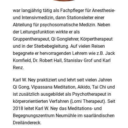
war langjährig tätig als Fachpfleger für Anesthesie-
und Intensivmedizin, dann Stationsleiter einer
Abteilung für psychosomatische Medizin. Neben
der Leitungsfunktion wirkte er als
Gruppentherapeut, Qi Gonglehrer, Körpertherapeut
und in der Sterbebegleitung. Auf vielen Reisen
begegnete er hervorragenden Lehrern wie z.B. Jack
Kornfield, Dr. Robert Hall, Stanislav Grof und Karl
Renz.
Karl W. Ney praktiziert und lehrt seit vielen Jahren
Qi Gong, Vipassana Meditation, Aikido, Tai Chi und
ist zusätzlich ausgebildet als Psychotherapeut in
körperorientierten Verfahren (Lomi Therapeut). Seit
2018 leitet Karl W. Ney das Meditations- und
Begegnungszentrum Neumühle im saarländischen
Dreiländereck.