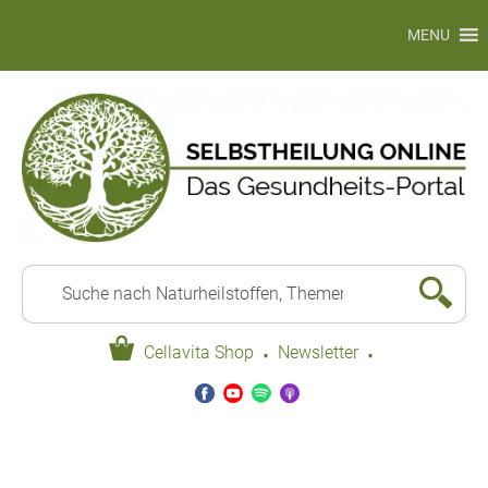
MENU
·
·
Cellavita Shop
Newsletter