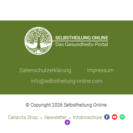
Datenschutzerklärung
Impressum
info@selbstheilung-online.com
© Copyright 2026 Selbstheilung Online.
·
·
Cellavita Shop
Newsletter
Infobroschüre