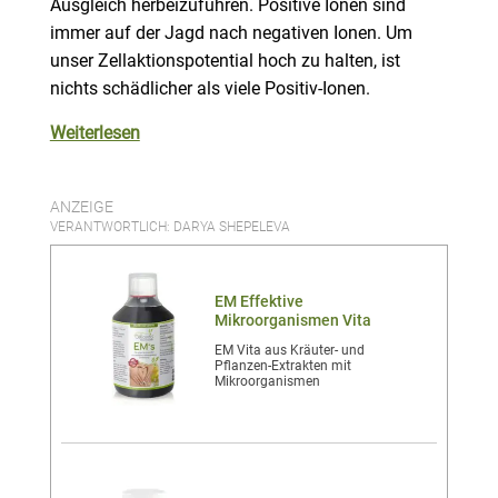
Ausgleich herbeizuführen. Positive Ionen sind
immer auf der Jagd nach negativen Ionen. Um
unser Zellaktionspotential hoch zu halten, ist
nichts schädlicher als viele Positiv-Ionen.
Weiterlesen
ANZEIGE
VERANTWORTLICH: DARYA SHEPELEVA
EM Effektive
Mikroorganismen Vita
EM Vita aus Kräuter- und
Pflanzen-Extrakten mit
Mikroorganismen