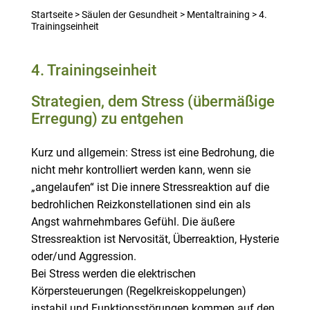
Startseite
>
Säulen der Gesundheit
>
Mentaltraining
>
4.
Trainingseinheit
4. Trainingseinheit
Strategien, dem Stress (übermäßige
Erregung) zu entgehen
Kurz und allgemein: Stress ist eine Bedrohung, die
nicht mehr kontrolliert werden kann, wenn sie
„angelaufen“ ist Die innere Stressreaktion auf die
bedrohlichen Reizkonstellationen sind ein als
Angst wahrnehmbares Gefühl. Die äußere
Stressreaktion ist Nervosität, Überreaktion, Hysterie
oder/und Aggression.
Bei Stress werden die elektrischen
Körpersteuerungen (Regelkreiskoppelungen)
instabil und Funktionsstörungen kommen auf den