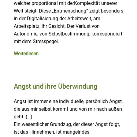
welcher proportional mit derKomplexität unserer
Welt steigt. Diese „Entmenschung“ zeigt besonders
in der Digitalisierung der Arbeitswelt, am
Arbeitsplatz, ihr Gesicht. Der Verlust von
Autonomie, von Selbstbestimmung, korrespondiert
mit dem Stresspegel.
Weiterlesen
Angst und ihre Überwindung
Angst ist immer eine individuelle, persönlich Angst,
die aus mir selbst kommt und von mir nach außen
geht. (…)
Ein wesentlicher Grundzug, der dieser Angst folgt,
ist das Hinnehmen, ist mangelndes