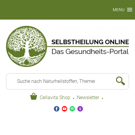
MENU
·
·
Cellavita Shop
Newsletter