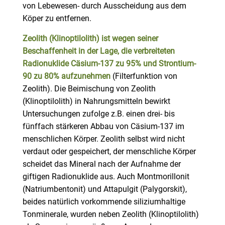
von Lebewesen- durch Ausscheidung aus dem
Köper zu entfernen.
Zeolith (Klinoptilolith) ist wegen seiner
Beschaffenheit in der Lage, die verbreiteten
Radionuklide Cäsium-137 zu 95% und Strontium-
90 zu 80% aufzunehmen
(Filterfunktion von
Zeolith). Die Beimischung von Zeolith
(Klinoptilolith) in Nahrungsmitteln bewirkt
Untersuchungen zufolge z.B. einen drei- bis
fünffach stärkeren Abbau von Cäsium-137 im
menschlichen Körper. Zeolith selbst wird nicht
verdaut oder gespeichert, der menschliche Körper
scheidet das Mineral nach der Aufnahme der
giftigen Radionuklide aus. Auch Montmorillonit
(Natriumbentonit) und Attapulgit (Palygorskit),
beides natürlich vorkommende siliziumhaltige
Tonminerale, wurden neben Zeolith (Klinoptilolith)