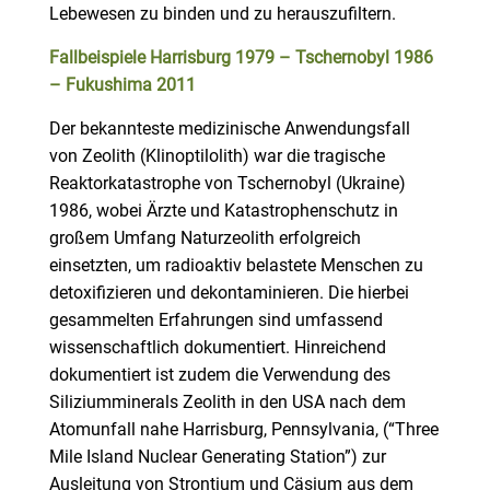
Lebewesen zu binden und zu herauszufiltern.
Fallbeispiele Harrisburg 1979 – Tschernobyl 1986
– Fukushima 2011
Der bekannteste medizinische Anwendungsfall
von Zeolith (Klinoptilolith) war die tragische
Reaktorkatastrophe von Tschernobyl (Ukraine)
1986, wobei Ärzte und Katastrophenschutz in
großem Umfang Naturzeolith erfolgreich
einsetzten, um radioaktiv belastete Menschen zu
detoxifizieren und dekontaminieren. Die hierbei
gesammelten Erfahrungen sind umfassend
wissenschaftlich dokumentiert. Hinreichend
dokumentiert ist zudem die Verwendung des
Siliziumminerals Zeolith in den USA nach dem
Atomunfall nahe Harrisburg, Pennsylvania, (“Three
Mile Island Nuclear Generating Station”) zur
Ausleitung von Strontium und Cäsium aus dem