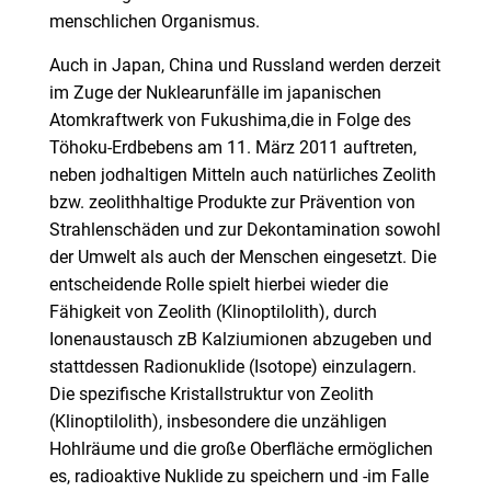
menschlichen Organismus.
Auch in Japan, China und Russland werden derzeit
im Zuge der Nuklearunfälle im japanischen
Atomkraftwerk von Fukushima,die in Folge des
Töhoku-Erdbebens am 11. März 2011 auftreten,
neben jodhaltigen Mitteln auch natürliches Zeolith
bzw. zeolithhaltige Produkte zur Prävention von
Strahlenschäden und zur Dekontamination sowohl
der Umwelt als auch der Menschen eingesetzt. Die
entscheidende Rolle spielt hierbei wieder die
Fähigkeit von Zeolith (Klinoptilolith), durch
Ionenaustausch zB Kalziumionen abzugeben und
stattdessen Radionuklide (Isotope) einzulagern.
Die spezifische Kristallstruktur von Zeolith
(Klinoptilolith), insbesondere die unzähligen
Hohlräume und die große Oberfläche ermöglichen
es, radioaktive Nuklide zu speichern und -im Falle