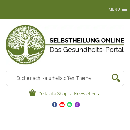
MENU
·
·
Cellavita Shop
Newsletter