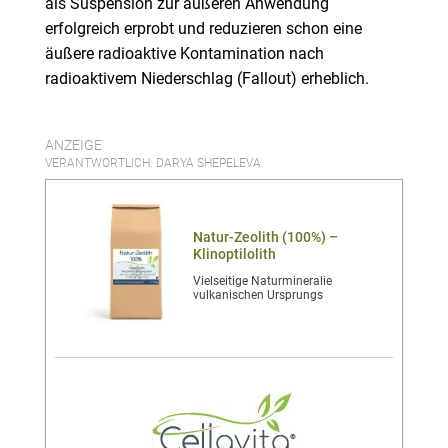
als Suspension zur äußeren Anwendung
erfolgreich erprobt und reduzieren schon eine
äußere radioaktive Kontamination nach
radioaktivem Niederschlag (Fallout) erheblich.
ANZEIGE
VERANTWORTLICH: DARYA SHEPELEVA
Natur-Zeolith (100%) –
Klinoptilolith
Vielseitige Naturmineralie
vulkanischen Ursprungs