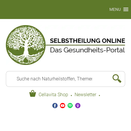
MENU
·
·
Cellavita Shop
Newsletter