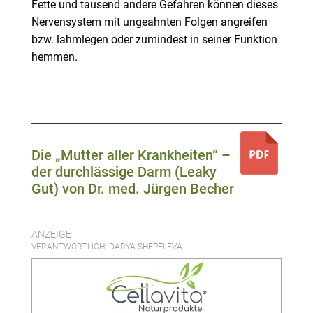
Fette und tausend andere Gefahren können dieses
Nervensystem mit ungeahnten Folgen angreifen
bzw. lahmlegen oder zumindest in seiner Funktion
hemmen.
Die „Mutter aller Krankheiten“ –
der durchlässige Darm (Leaky
Gut) von Dr. med. Jürgen Becher
ANZEIGE
VERANTWORTLICH: DARYA SHEPELEVA