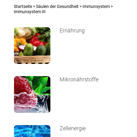
Startseite
>
Säulen der Gesundheit
>
Immunsystem
>
Immunsystem III
Ernährung
Mikronährstoffe
Zellenergie