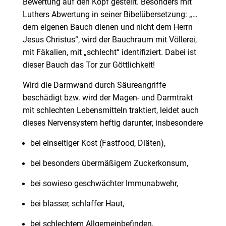
Bewertung auf den Kopf gestellt. Besonders mit
Luthers Abwertung in seiner Bibelübersetzung: „…
dem eigenen Bauch dienen und nicht dem Herrn
Jesus Christus“, wird der Bauchraum mit Völlerei,
mit Fäkalien, mit „schlecht“ identifiziert. Dabei ist
dieser Bauch das Tor zur Göttlichkeit!
Wird die Darmwand durch Säureangriffe
beschädigt bzw. wird der Magen- und Darmtrakt
mit schlechten Lebensmitteln traktiert, leidet auch
dieses Nervensystem heftig darunter, insbesondere
bei einseitiger Kost (Fastfood, Diäten),
bei besonders übermäßigem Zuckerkonsum,
bei sowieso geschwächter Immunabwehr,
bei blasser, schlaffer Haut,
bei schlechtem Allgemeinbefinden,