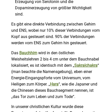
Erzeugung von Serotonin und die
Dopaminerzeugung von größter Wichtigkeit
sind.
Es gibt eine direkte Verbindung zwischen Gehirn
und ENS, wobei nur 10% dieser Verbindungen vom
Kopf aus gesteuert sind. 90% der Verbindungen
werden vom ENS zum Gehirn hin gesteuert.
Das
Bauchhirn
wird in den östlichen
Weisheitslehren 2 bis 4 cm unter dem Bauchnabel
lokalisiert, es ist identisch mit dem „
Sakralchakra
“
(man beachte die Namensgebung), eben einer
Energie-Eingangspforte vom Universum, vom
Heiligen zum Körper. „
Hara
“, wie die Japaner und
die Chinesen dieses Bauchsegment nennen, ist
„das Tor zum Leben und zum Tode“.
In unserer christlichen Kultur wurde diese