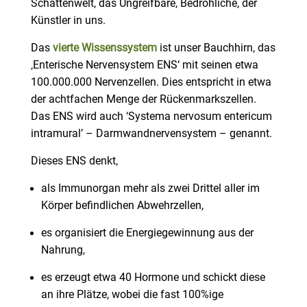
Schattenwelt, das Ungreifbare, Bedrohliche, der
Künstler in uns.
Das
vierte Wissenssystem
ist unser Bauchhirn, das
‚Enterische Nervensystem ENS‘ mit seinen etwa
100.000.000 Nervenzellen. Dies entspricht in etwa
der achtfachen Menge der Rückenmarkszellen.
Das ENS wird auch ‘Systema nervosum entericum
intramural’ – Darmwandnervensystem – genannt.
Dieses ENS denkt,
als Immunorgan mehr als zwei Drittel aller im
Körper befindlichen Abwehrzellen,
es organisiert die Energiegewinnung aus der
Nahrung,
es erzeugt etwa 40 Hormone und schickt diese
an ihre Plätze, wobei die fast 100%ige