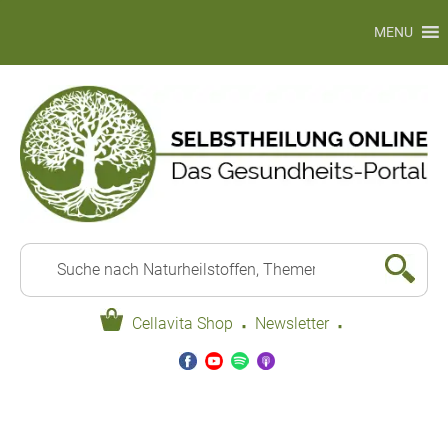
MENU
·
·
Cellavita Shop
Newsletter