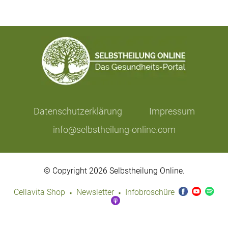
Datenschutzerklärung
Impressum
info@selbstheilung-online.com
© Copyright 2026 Selbstheilung Online.
·
·
Cellavita Shop
Newsletter
Infobroschüre