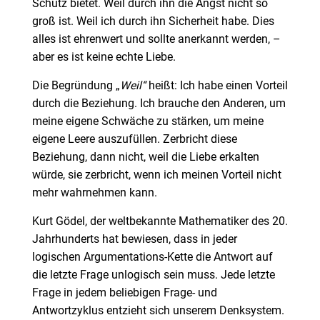
Schutz bietet. Weil durch ihn die Angst nicht so
groß ist. Weil ich durch ihn Sicherheit habe. Dies
alles ist ehrenwert und sollte anerkannt werden, –
aber es ist keine echte Liebe.
Die Begründung „
Weil“
heißt: Ich habe einen Vorteil
durch die Beziehung. Ich brauche den Anderen, um
meine eigene Schwäche zu stärken, um meine
eigene Leere auszufüllen. Zerbricht diese
Beziehung, dann nicht, weil die Liebe erkalten
würde, sie zerbricht, wenn ich meinen Vorteil nicht
mehr wahrnehmen kann.
Kurt Gödel, der weltbekannte Mathematiker des 20.
Jahrhunderts hat bewiesen, dass in jeder
logischen Argumentations-Kette die Antwort auf
die letzte Frage unlogisch sein muss. Jede letzte
Frage in jedem beliebigen Frage- und
Antwortzyklus entzieht sich unserem Denksystem.