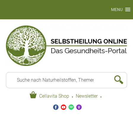
MENU
·
·
Cellavita Shop
Newsletter