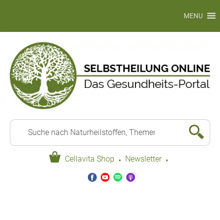
MENU
·
·
Cellavita Shop
Newsletter