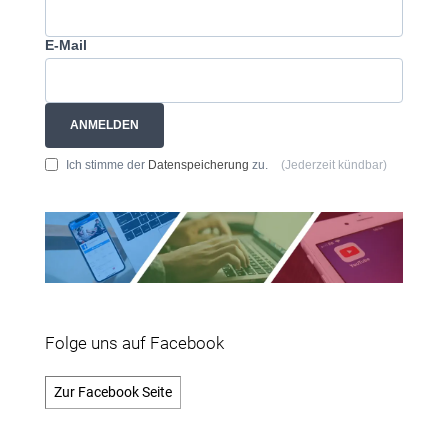
E-Mail
ANMELDEN
Ich stimme der
Datenspeicherung
zu.
(Jederzeit kündbar)
Folge uns auf Facebook
Zur Facebook Seite