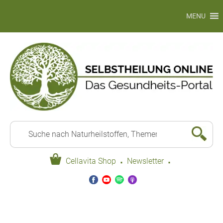
MENU
·
·
Cellavita Shop
Newsletter