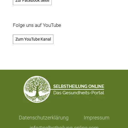
Zur Facebook Seite
Folge uns auf YouTube
Zum YouTube Kanal
Datenschutzerklärung
Impressum
info@selbstheilung-online.com