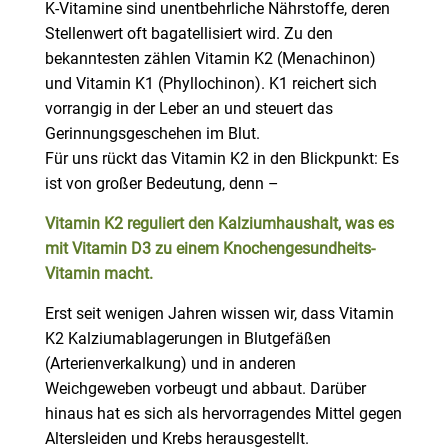
K-Vitamine sind unentbehrliche Nährstoffe, deren
Stellenwert oft bagatellisiert wird. Zu den
bekanntesten zählen Vitamin K2 (Menachinon)
und Vitamin K1 (Phyllochinon). K1 reichert sich
vorrangig in der Leber an und steuert das
Gerinnungsgeschehen im Blut.
Für uns rückt das Vitamin K2 in den Blickpunkt: Es
ist von großer Bedeutung, denn –
Vitamin K2 reguliert den Kalziumhaushalt, was es
mit Vitamin D3 zu einem Knochengesundheits-
Vitamin macht.
Erst seit wenigen Jahren wissen wir, dass Vitamin
K2 Kalziumablagerungen in Blutgefäßen
(Arterienverkalkung) und in anderen
Weichgeweben vorbeugt und abbaut. Darüber
hinaus hat es sich als hervorragendes Mittel gegen
Altersleiden und Krebs herausgestellt.