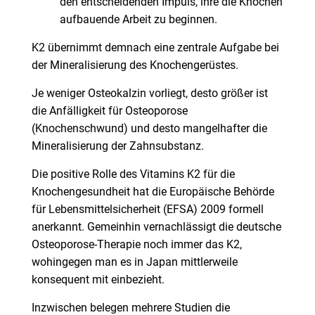
den entscheidenden Impuls, ihre die Knochen
aufbauende Arbeit zu beginnen.
K2 übernimmt demnach eine zentrale Aufgabe bei
der Mineralisierung des Knochengerüstes.
Je weniger Osteokalzin vorliegt, desto größer ist
die Anfälligkeit für Osteoporose
(Knochenschwund) und desto mangelhafter die
Mineralisierung der Zahnsubstanz.
Die positive Rolle des Vitamins K2 für die
Knochengesundheit hat die Europäische Behörde
für Lebensmittelsicherheit (EFSA) 2009 formell
anerkannt. Gemeinhin vernachlässigt die deutsche
Osteoporose-Therapie noch immer das K2,
wohingegen man es in Japan mittlerweile
konsequent mit einbezieht.
Inzwischen belegen mehrere Studien die