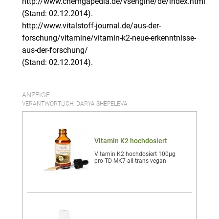
http://www.chemgapedia.de/vsengine/de/index.html
(Stand: 02.12.2014).
http://www.vitalstoff-journal.de/aus-der-
forschung/vitamine/vitamin-k2-neue-erkenntnisse-
aus-der-forschung/
(Stand: 02.12.2014).
ANZEIGE
VERANTWORTLICH: DARYA SHEPELEVA
Vitamin K2 hochdosiert
Vitamin K2 hochdosiert 100µg
pro TD MK7 all trans vegan