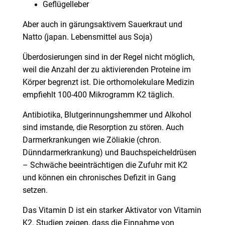
Geflügelleber
Aber auch in gärungsaktivem Sauerkraut und
Natto (japan. Lebensmittel aus Soja)
Überdosierungen sind in der Regel nicht möglich,
weil die Anzahl der zu aktivierenden Proteine im
Körper begrenzt ist. Die orthomolekulare Medizin
empfiehlt 100-400 Mikrogramm K2 täglich.
Antibiotika, Blutgerinnungshemmer und Alkohol
sind imstande, die Resorption zu stören. Auch
Darmerkrankungen wie Zöliakie (chron.
Dünndarmerkrankung) und Bauchspeicheldrüsen
– Schwäche beeinträchtigen die Zufuhr mit K2
und können ein chronisches Defizit in Gang
setzen.
Das Vitamin D ist ein starker Aktivator von Vitamin
K2. Studien zeigen, dass die Einnahme von