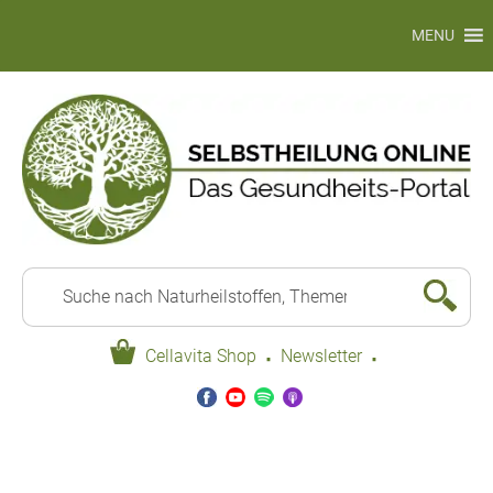
MENU
·
·
Cellavita Shop
Newsletter