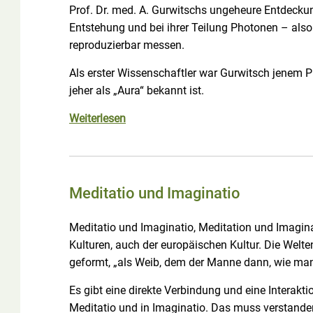
Prof. Dr. med. A. Gurwitschs ungeheure Entdeckung
Entstehung und bei ihrer Teilung Photonen – also
reproduzierbar messen.
Als erster Wissenschaftler war Gurwitsch jenem
jeher als „Aura“ bekannt ist.
Weiterlesen
Meditatio und Imaginatio
Meditatio und Imaginatio, Meditation und Imagina
Kulturen, auch der europäischen Kultur. Die Welte
geformt, „als Weib, dem der Manne dann, wie man 
Es gibt eine direkte Verbindung und eine Interakt
Meditatio und in Imaginatio. Das muss verstand