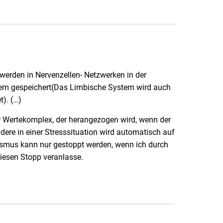
erden in Nervenzellen- Netzwerken in der
stem gespeichert(Das Limbische System wird auch
t). (…)
er Wertekomplex, der herangezogen wird, wenn der
dere in einer Stresssituation wird automatisch auf
ismus kann nur gestoppt werden, wenn ich durch
diesen Stopp veranlasse.