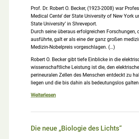
Prof. Dr. Robert O. Becker, (1923-2008) war Profe
Medical Cente’ der State University of New York u
State University’ in Shreveport.
Durch seine überaus erfolgreichen Forschungen, d
ausführte, galt er als eine der ganz großen medi
Medizin-Nobelpreis vorgeschlagen. (…)
Robert O. Becker gibt tiefe Einblicke in die ele
wissenschaftliche Leistung ist die, den elektris
perineuralen Zellen des Menschen entdeckt zu hab
liegen und die bis dahin als bedeutungslos galten
Weiterlesen
Die neue „Biologie des Lichts“