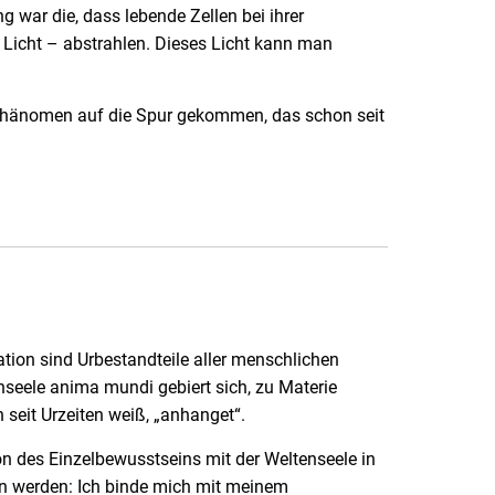
 war die, dass lebende Zellen bei ihrer
 Licht – abstrahlen. Dieses Licht kann man
 Phänomen auf die Spur gekommen, das schon seit
tion sind Urbestandteile aller menschlichen
nseele anima mundi gebiert sich, zu Materie
seit Urzeiten weiß, „anhanget“.
ion des Einzelbewusstseins mit der Weltenseele in
en werden: Ich binde mich mit meinem