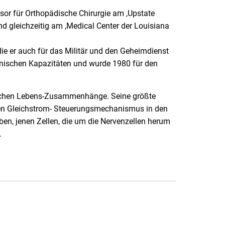
ssor für Orthopädische Chirurgie am ,Upstate
nd gleichzeitig am ,Medical Center der Louisiana
ie er auch für das Militär und den Geheimdienst
zinischen Kapazitäten und wurde 1980 für den
ktrischen Lebens-Zusammenhänge. Seine größte
chen Gleichstrom- Steuerungsmechanismus in den
en, jenen Zellen, die um die Nervenzellen herum
.