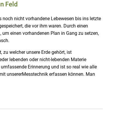
n Feld
s noch nicht vorhandene Lebewesen bis ins letzte
 gespeichert, die vor ihm waren. Durch einen
ld, um einen vorhandenen Plan in Gang zu setzen,
nsch.
, zu welcher unsere Erde gehört, ist
jeder lebenden oder nicht-lebenden Materie
 umfassende Erinnerung und ist so real wie alle
 mit unsererMesstechnik erfassen können. Man