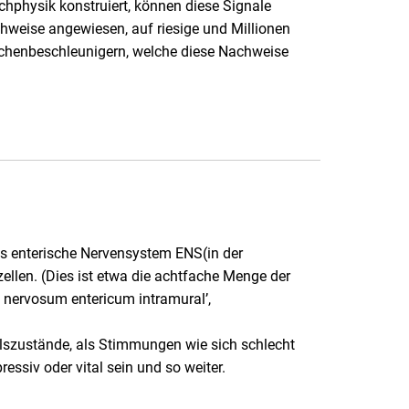
chphysik konstruiert, können diese Signale
chweise angewiesen, auf riesige und Millionen
ilchenbeschleunigern, welche diese Nachweise
as enterische Nervensystem ENS(in der
len. (Dies ist etwa die achtfache Menge der
nervosum entericum intramural’,
lszustände, als Stimmungen wie sich schlecht
ressiv oder vital sein und so weiter.