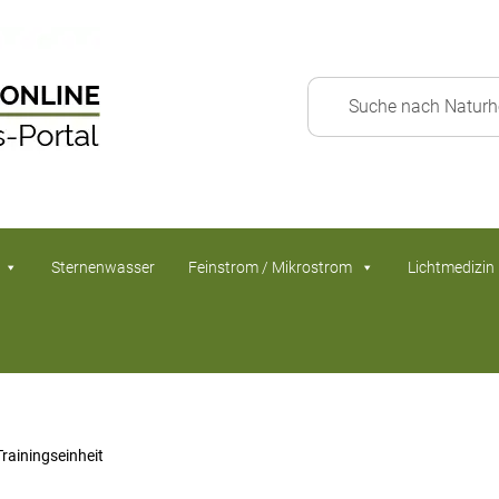
Sternenwasser
Feinstrom / Mikrostrom
Lichtmedizin
Trainingseinheit