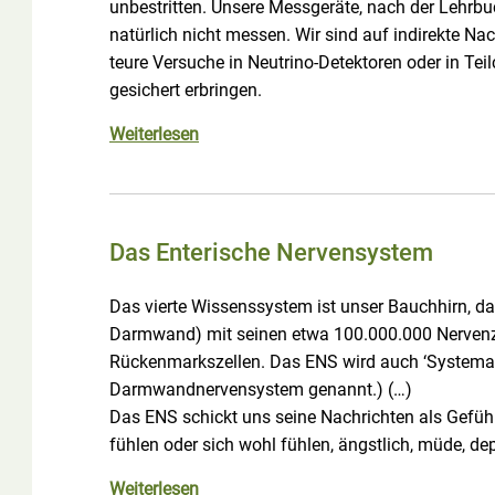
unbestritten. Unsere Messgeräte, nach der Lehrbu
natürlich nicht messen. Wir sind auf indirekte Na
teure Versuche in Neutrino-Detektoren oder in Te
gesichert erbringen.
Weiterlesen
Das Enterische Nervensystem
Das vierte Wissenssystem ist unser Bauchhirn, d
Darmwand) mit seinen etwa 100.000.000 Nervenzel
Rückenmarkszellen. Das ENS wird auch ‘Systema 
Darmwandnervensystem genannt.) (…)
Das ENS schickt uns seine Nachrichten als Gefüh
fühlen oder sich wohl fühlen, ängstlich, müde, dep
Weiterlesen