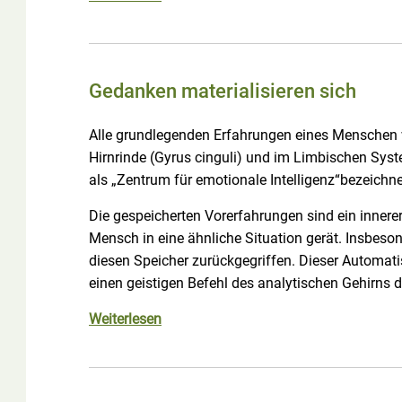
Gedanken materialisieren sich
Alle grundlegenden Erfahrungen eines Menschen w
Hirnrinde (Gyrus cinguli) und im Limbischen Sy
als „Zentrum für emotionale Intelligenz“bezeichne
Die gespeicherten Vorerfahrungen sind ein inner
Mensch in eine ähnliche Situation gerät. Insbeson
diesen Speicher zurückgegriffen. Dieser Automat
einen geistigen Befehl des analytischen Gehirns 
Weiterlesen