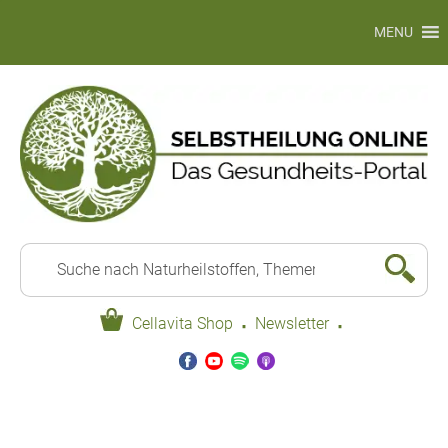
MENU
·
·
Cellavita Shop
Newsletter