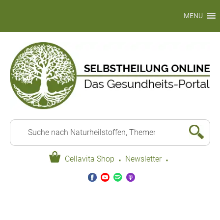
MENU
·
·
Cellavita Shop
Newsletter