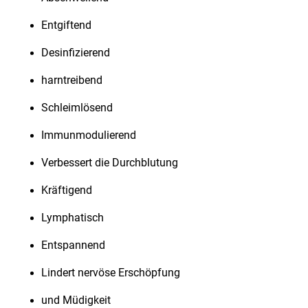
Entgiftend
Desinfizierend
harntreibend
Schleimlösend
Immunmodulierend
Verbessert die Durchblutung
Kräftigend
Lymphatisch
Entspannend
Lindert nervöse Erschöpfung
und Müdigkeit