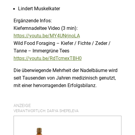
Lindert Muskelkater
Ergänzende Infos:
Kiefernnadeltee Video (3 min):
https://youtu.be/MY4UNrjnoLA
Wild Food Foraging – Kiefer / Fichte / Zeder /
Tanne – Immergrüne Tees
https://youtu.be/RdTcmexTBH0
Die überwiegende Mehrheit der Nadelbäume wird
seit Tausenden von Jahren medizinisch genutzt,
mit einer hervorragenden Erfolgsbilanz.
ANZEIGE
VERANTWORTLICH: DARYA SHEPELEVA