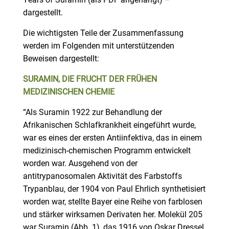
dargestellt.
Die wichtigsten Teile der Zusammenfassung
werden im Folgenden mit unterstützenden
Beweisen dargestellt:
SURAMIN, DIE FRUCHT DER FRÜHEN
MEDIZINISCHEN CHEMIE
“Als Suramin 1922 zur Behandlung der
Afrikanischen Schlafkrankheit eingeführt wurde,
war es eines der ersten Antiinfektiva, das in einem
medizinisch-chemischen Programm entwickelt
worden war. Ausgehend von der
antitrypanosomalen Aktivität des Farbstoffs
Trypanblau, der 1904 von Paul Ehrlich synthetisiert
worden war, stellte Bayer eine Reihe von farblosen
und stärker wirksamen Derivaten her. Molekül 205
war Suramin (Abb. 1), das 1916 von Oskar Dressel,