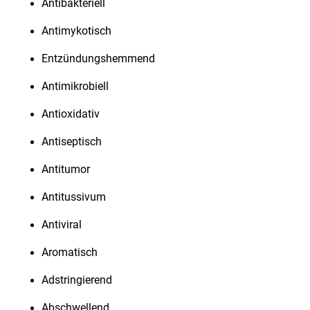
Antibakteriell
Antimykotisch
Entzündungshemmend
Antimikrobiell
Antioxidativ
Antiseptisch
Antitumor
Antitussivum
Antiviral
Aromatisch
Adstringierend
Abschwellend