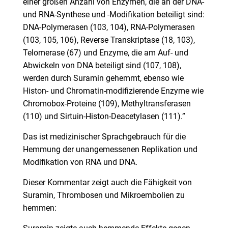
einer großen Anzahl von Enzymen, die an der DNA-
und RNA-Synthese und -Modifikation beteiligt sind:
DNA-Polymerasen (103, 104), RNA-Polymerasen
(103, 105, 106), Reverse Transkriptase (18, 103),
Telomerase (67) und Enzyme, die am Auf- und
Abwickeln von DNA beteiligt sind (107, 108),
werden durch Suramin gehemmt, ebenso wie
Histon- und Chromatin-modifizierende Enzyme wie
Chromobox-Proteine (109), Methyltransferasen
(110) und Sirtuin-Histon-Deacetylasen (111).”
Das ist medizinischer Sprachgebrauch für die
Hemmung der unangemessenen Replikation und
Modifikation von RNA und DNA.
Dieser Kommentar zeigt auch die Fähigkeit von
Suramin, Thrombosen und Mikroembolien zu
hemmen: