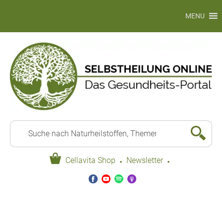
MENU
·
·
Cellavita Shop
Newsletter