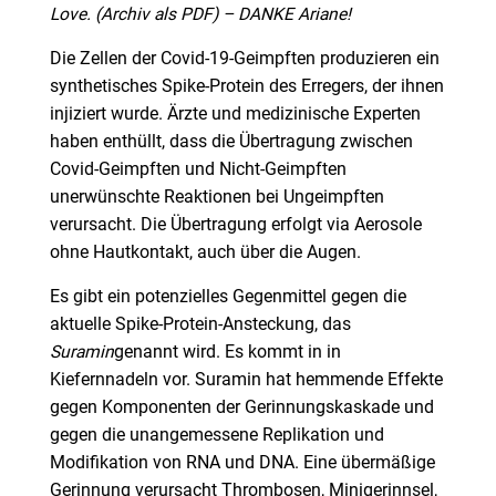
Love. (Archiv als PDF) – DANKE Ariane!
Die Zellen der Covid-19-Geimpften produzieren ein
synthetisches Spike-Protein des Erregers, der ihnen
injiziert wurde. Ärzte und medizinische Experten
haben enthüllt, dass die Übertragung zwischen
Covid-Geimpften und Nicht-Geimpften
unerwünschte Reaktionen bei Ungeimpften
verursacht. Die Übertragung erfolgt via Aerosole
ohne Hautkontakt, auch über die Augen.
Es gibt ein potenzielles Gegenmittel gegen die
aktuelle Spike-Protein-Ansteckung, das
Suramin
genannt wird. Es kommt in in
Kiefernnadeln vor. Suramin hat hemmende Effekte
gegen Komponenten der Gerinnungskaskade und
gegen die unangemessene Replikation und
Modifikation von RNA und DNA. Eine übermäßige
Gerinnung verursacht Thrombosen, Minigerinnsel,