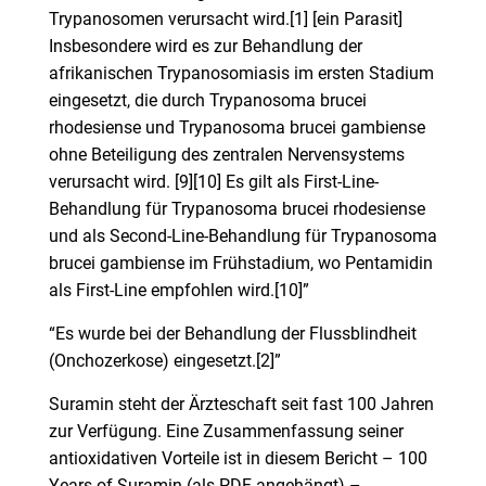
Trypanosomen verursacht wird.[1] [ein Parasit]
Insbesondere wird es zur Behandlung der
afrikanischen Trypanosomiasis im ersten Stadium
eingesetzt, die durch Trypanosoma brucei
rhodesiense und Trypanosoma brucei gambiense
ohne Beteiligung des zentralen Nervensystems
verursacht wird. [9][10] Es gilt als First-Line-
Behandlung für Trypanosoma brucei rhodesiense
und als Second-Line-Behandlung für Trypanosoma
brucei gambiense im Frühstadium, wo Pentamidin
als First-Line empfohlen wird.[10]”
“Es wurde bei der Behandlung der Flussblindheit
(Onchozerkose) eingesetzt.[2]”
Suramin steht der Ärzteschaft seit fast 100 Jahren
zur Verfügung. Eine Zusammenfassung seiner
antioxidativen Vorteile ist in diesem Bericht – 100
Years of Suramin (als PDF angehängt) –