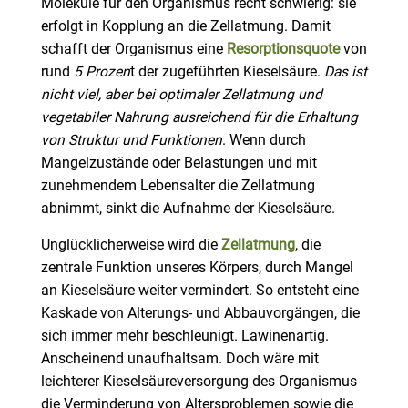
Moleküle für den Organismus recht schwierig: sie
erfolgt in Kopplung an die Zellatmung. Damit
schafft der Organismus eine
Resorptionsquote
von
rund
5 Prozen
t der zugeführten Kieselsäure.
Das ist
nicht viel, aber bei optimaler Zellatmung und
vegetabiler Nahrung ausreichend für die Erhaltung
von Struktur und Funktionen
. Wenn durch
Mangelzustände oder Belastungen und mit
zunehmendem Lebensalter die Zellatmung
abnimmt, sinkt die Aufnahme der Kieselsäure.
Unglücklicherweise wird die
Zellatmung
, die
zentrale Funktion unseres Körpers, durch Mangel
an Kieselsäure weiter vermindert. So entsteht eine
Kaskade von Alterungs- und Abbauvorgängen, die
sich immer mehr beschleunigt. Lawinenartig.
Anscheinend unaufhaltsam. Doch wäre mit
leichterer Kieselsäureversorgung des Organismus
die Verminderung von Altersproblemen sowie die