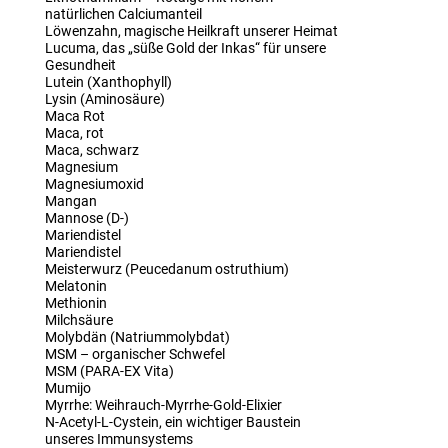
natürlichen Calciumanteil
Löwenzahn, magische Heilkraft unserer Heimat
Lucuma, das „süße Gold der Inkas“ für unsere
Gesundheit
Lutein (Xanthophyll)
Lysin (Aminosäure)
Maca Rot
Maca, rot
Maca, schwarz
Magnesium
Magnesiumoxid
Mangan
Mannose (D-)
Mariendistel
Mariendistel
Meisterwurz (Peucedanum ostruthium)
Melatonin
Methionin
Milchsäure
Molybdän (Natriummolybdat)
MSM – organischer Schwefel
MSM (PARA-EX Vita)
Mumijo
Myrrhe: Weihrauch-Myrrhe-Gold-Elixier
N-Acetyl-L-Cystein, ein wichtiger Baustein
unseres Immunsystems