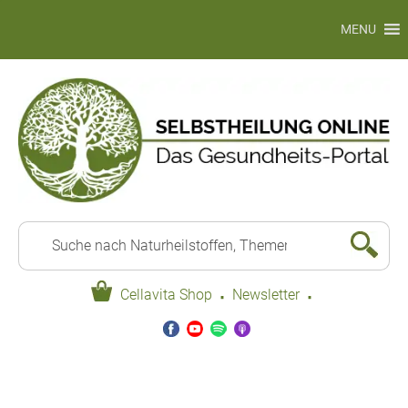
MENU
·
·
Cellavita Shop
Newsletter