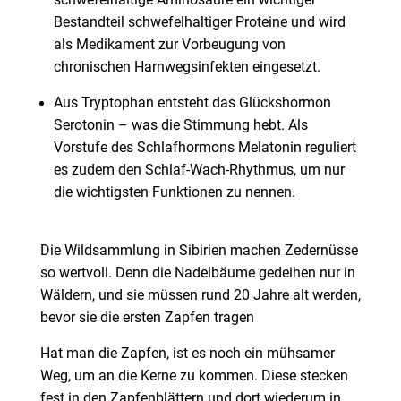
schwefelhaltige Aminosäure ein wichtiger
Bestandteil schwefelhaltiger Proteine und wird
als Medikament zur Vorbeugung von
chronischen Harnwegsinfekten eingesetzt.
Aus Tryptophan entsteht das Glückshormon
Serotonin – was die Stimmung hebt. Als
Vorstufe des Schlafhormons Melatonin reguliert
es zudem den Schlaf-Wach-Rhythmus, um nur
die wichtigsten Funktionen zu nennen.
Die Wildsammlung in Sibirien machen Zedernüsse
so wertvoll. Denn die Nadelbäume gedeihen nur in
Wäldern, und sie müssen rund 20 Jahre alt werden,
bevor sie die ersten Zapfen tragen
Hat man die Zapfen, ist es noch ein mühsamer
Weg, um an die Kerne zu kommen. Diese stecken
fest in den Zapfenblättern und dort wiederum in