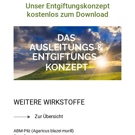
Unser Entgiftungskonzept
kostenlos zum Download
WEITERE WIRKSTOFFE
Zur Übersicht
ABM-Pilz (Agaricus blazei murill)