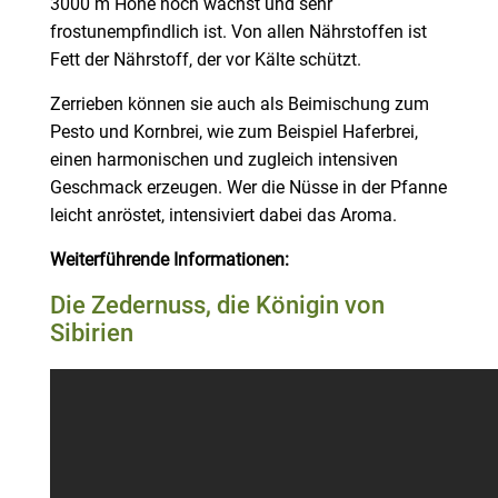
3000 m Höhe noch wächst und sehr
frostunempfindlich ist. Von allen Nährstoffen ist
Fett der Nährstoff, der vor Kälte schützt.
Zerrieben können sie auch als Beimischung zum
Pesto und Kornbrei, wie zum Beispiel Haferbrei,
einen harmonischen und zugleich intensiven
Geschmack erzeugen. Wer die Nüsse in der Pfanne
leicht anröstet, intensiviert dabei das Aroma.
Weiterführende Informationen:
Die Zedernuss, die Königin von
Sibirien