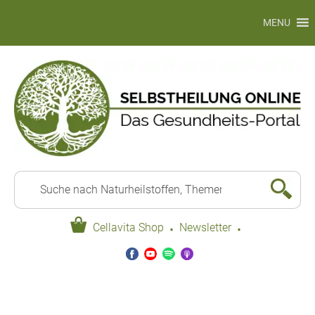
MENU
·
·
Cellavita Shop
Newsletter