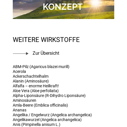
WEITERE WIRKSTOFFE
Zur Übersicht
ABM-Pilz (Agaricus blazei murill)
Acerola
Ackerschachtelhalm
Alanin (Aminosäure)
Alfalfa – enorme Heilkraft!
Aloe Vera (Aloe perfoliata)
Alpha-Liponsäure (R-Dihydro Liponsäure)
Aminosäuren
Amla-Beere (Emblica officinalis)
Ananas
Angelika / Engelwurz (Angelica archangelica)
Angelikawurzel (Angelica archangelica)
Anis (Pimpinella anisum L.)