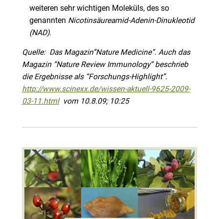
weiteren sehr wichtigen Moleküls, des so
genannten
Nicotinsäureamid-Adenin-Dinukleotid
(NAD).
Quelle: Das Magazin”Nature Medicine”. Auch das
Magazin “Nature Review Immunology” beschrieb
die Ergebnisse als “Forschungs-Highlight”.
http://www.scinexx.de/wissen-aktuell-9625-2009-
03-11.html
vom 10.8.09; 10:25