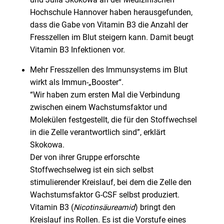
und Julia Skokowa an der Medizinischen
Hochschule Hannover haben herausgefunden,
dass die Gabe von Vitamin B3 die Anzahl der
Fresszellen im Blut steigern kann. Damit beugt
Vitamin B3 Infektionen vor.
Mehr Fresszellen des Immunsystems im Blut
wirkt als Immun-„Booster“.
“Wir haben zum ersten Mal die Verbindung
zwischen einem Wachstumsfaktor und
Molekülen festgestellt, die für den Stoffwechsel
in die Zelle verantwortlich sind”, erklärt
Skokowa.
Der von ihrer Gruppe erforschte
Stoffwechselweg ist ein sich selbst
stimulierender Kreislauf, bei dem die Zelle den
Wachstumsfaktor G-CSF selbst produziert.
Vitamin B3 (
Nicotinsäureamid
) bringt den
Kreislauf ins Rollen. Es ist die Vorstufe eines