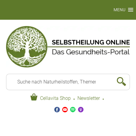
MENU
·
·
Cellavita Shop
Newsletter