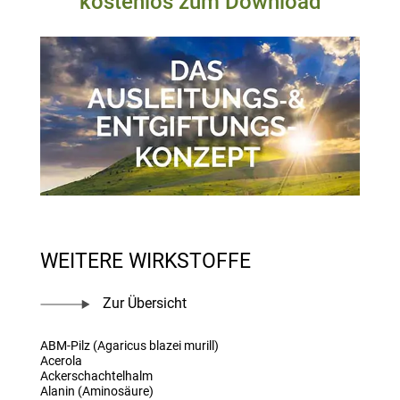
kostenlos zum Download
WEITERE WIRKSTOFFE
Zur Übersicht
ABM-Pilz (Agaricus blazei murill)
Acerola
Ackerschachtelhalm
Alanin (Aminosäure)