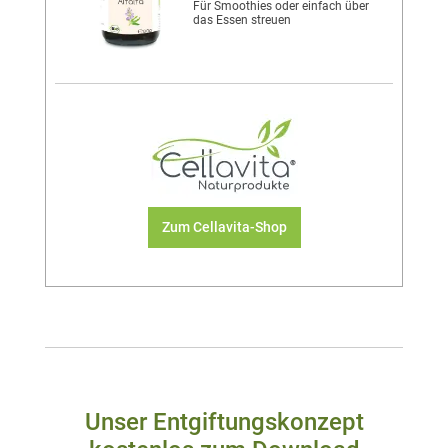
Für Smoothies oder einfach über
das Essen streuen
Zum Cellavita-Shop
Unser Entgiftungskonzept