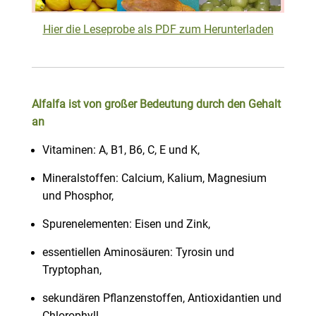
Hier die Leseprobe als PDF zum Herunterladen
Alfalfa ist von großer Bedeutung durch den Gehalt
an
Vitaminen: A, B1, B6, C, E und K,
Mineralstoffen: Calcium, Kalium, Magnesium
und Phosphor,
Spurenelementen: Eisen und Zink,
essentiellen Aminosäuren: Tyrosin und
Tryptophan,
sekundären Pflanzenstoffen, Antioxidantien und
Chlorophyll.