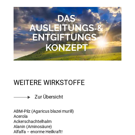
WEITERE WIRKSTOFFE
Zur Übersicht
ABM-Pilz (Agaricus blazei murill)
Acerola
Ackerschachtelhalm
Alanin (Aminosäure)
Alfalfa – enorme Heilkraft!