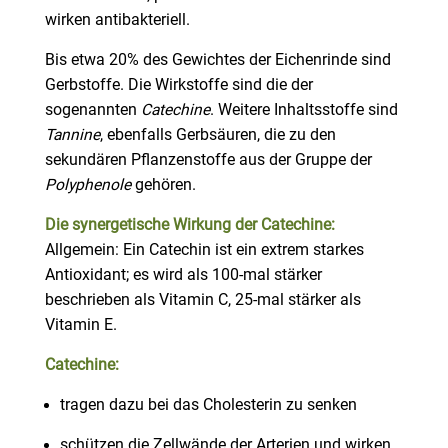
wirken antibakteriell.
Bis etwa 20% des Gewichtes der Eichenrinde sind
Gerbstoffe. Die Wirkstoffe sind die der
sogenannten
Catechine
. Weitere Inhaltsstoffe sind
Tannine
, ebenfalls Gerbsäuren, die zu den
sekundären Pflanzenstoffe aus der Gruppe der
Polyphenole
gehören.
Die synergetische Wirkung der Catechine:
Allgemein: Ein Catechin ist ein extrem starkes
Antioxidant; es wird als 100-mal stärker
beschrieben als Vitamin C, 25-mal stärker als
Vitamin E.
Catechine:
tragen dazu bei das Cholesterin zu senken
schützen die Zellwände der Arterien und wirken