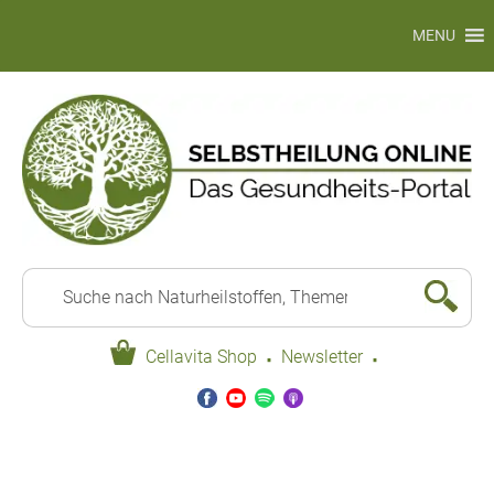
MENU
·
·
Cellavita Shop
Newsletter