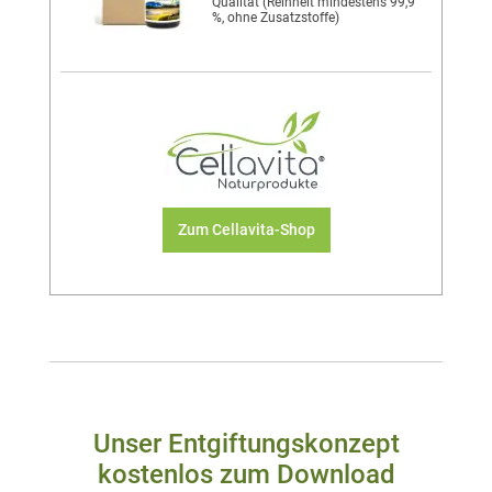
Qualität (Reinheit mindestens 99,9
%, ohne Zusatzstoffe)
Zum Cellavita-Shop
Unser Entgiftungskonzept
kostenlos zum Download