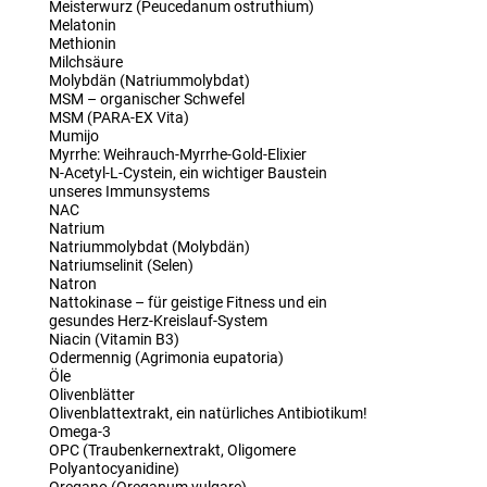
Meisterwurz (Peucedanum ostruthium)
Melatonin
Methionin
Milchsäure
Molybdän (Natriummolybdat)
MSM – organischer Schwefel
MSM (PARA-EX Vita)
Mumijo
Myrrhe: Weihrauch-Myrrhe-Gold-Elixier
N-Acetyl-L-Cystein, ein wichtiger Baustein
unseres Immunsystems
NAC
Natrium
Natriummolybdat (Molybdän)
Natriumselinit (Selen)
Natron
Nattokinase – für geistige Fitness und ein
gesundes Herz-Kreislauf-System
Niacin (Vitamin B3)
Odermennig (Agrimonia eupatoria)
Öle
Olivenblätter
Olivenblattextrakt, ein natürliches Antibiotikum!
Omega-3
OPC (Traubenkernextrakt, Oligomere
Polyantocyanidine)