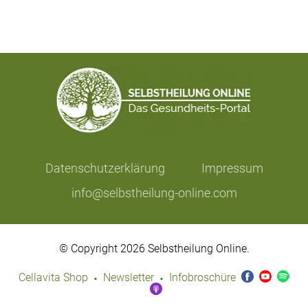
Datenschutzerklärung
Impressum
info@selbstheilung-online.com
© Copyright 2026 Selbstheilung Online.
·
·
Cellavita Shop
Newsletter
Infobroschüre