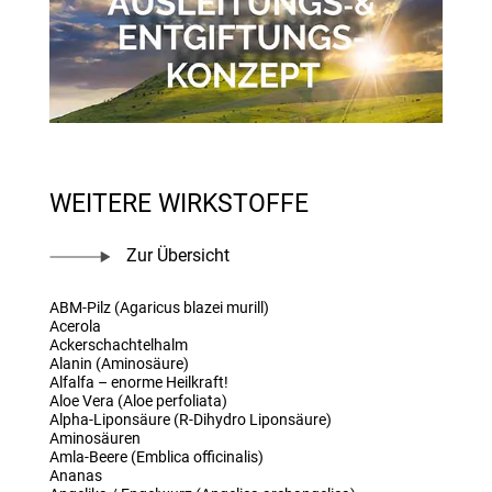
WEITERE WIRKSTOFFE
Zur Übersicht
ABM-Pilz (Agaricus blazei murill)
Acerola
Ackerschachtelhalm
Alanin (Aminosäure)
Alfalfa – enorme Heilkraft!
Aloe Vera (Aloe perfoliata)
Alpha-Liponsäure (R-Dihydro Liponsäure)
Aminosäuren
Amla-Beere (Emblica officinalis)
Ananas