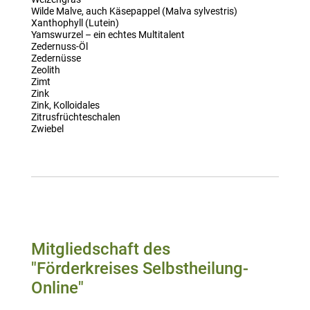
Wilde Malve, auch Käsepappel (Malva sylvestris)
Xanthophyll (Lutein)
Yamswurzel – ein echtes Multitalent
Zedernuss-Öl
Zedernüsse
Zeolith
Zimt
Zink
Zink, Kolloidales
Zitrusfrüchteschalen
Zwiebel
Mitgliedschaft des
"Förderkreises Selbstheilung-
Online"