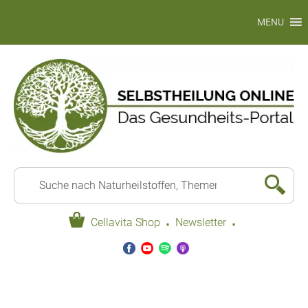
MENU
·
·
Cellavita Shop
Newsletter