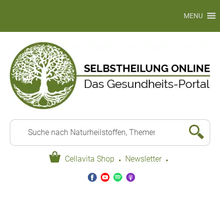
MENU
·
·
Cellavita Shop
Newsletter