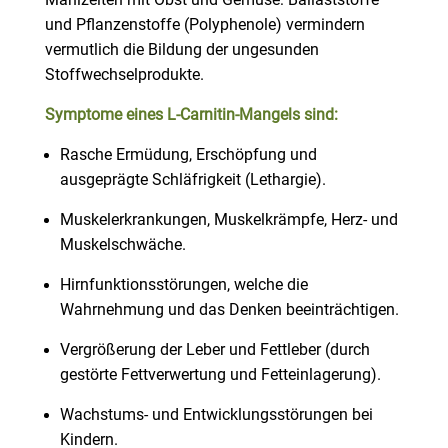
Mahlzeiten mit Obst und Gemüse: Ballaststoffe
und Pflanzenstoffe (Polyphenole) vermindern
vermutlich die Bildung der ungesunden
Stoffwechselprodukte.
Symptome eines L-Carnitin-
Mangel
s sind:
Rasche Ermüdung, Erschöpfung und
ausgeprägte Schläfrigkeit (Lethargie).
Muskelerkrankungen, Muskelkrämpfe, Herz- und
Muskelschwäche.
Hirnfunktionsstörungen, welche die
Wahrnehmung und das Denken beeinträchtigen.
Vergrößerung der Leber und Fettleber (durch
gestörte Fettverwertung und Fetteinlagerung).
Wachstums- und Entwicklungsstörungen bei
Kindern.