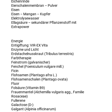
Eichenrinde
Eierschalenmembran – Pulver
Eisen
Eisen – Mangan – Kupfer
Elektrolysewasser
Ellagsäure – sekundärer Pflanzenstoff mit
Extrapower
Energie
Entigiftung: VIR-EX Vita
Enzyme und Licht
Erdstachelnusskraut (Tribulus terrestris)
Farbtherapie
Feinstrom (galvanischer)
Fenchel (Foeniculum vulgare mill.)
Ficin
Flohsamen (Plantago afra L.)
Flohsamenschalen (Plantago ovata)
Fluor
Folsäure (Vitamin B9)
Frauenmantel (Alchemilla vulgaris agg., Familie
Rosaceae)
Fullerene
Galactose (D-)
Galgant (Alpinia officinarum)