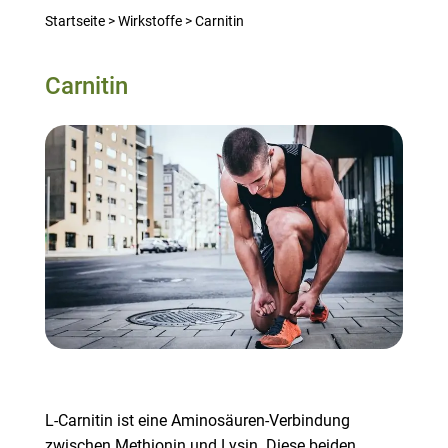
Startseite
>
Wirkstoffe
>
Carnitin
Carnitin
L-Carnitin ist eine Aminosäuren-Verbindung
zwischen Methionin und Lysin. Diese beiden