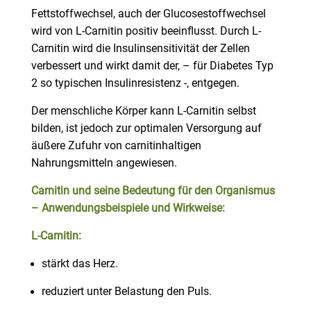
Fettstoffwechsel, auch der Glucosestoffwechsel
wird von L-Carnitin positiv beeinflusst. Durch L-
Carnitin wird die Insulinsensitivität der Zellen
verbessert und wirkt damit der, – für Diabetes Typ
2 so typischen Insulinresistenz -, entgegen.
Der menschliche Körper kann L-Carnitin selbst
bilden, ist jedoch zur optimalen Versorgung auf
äußere Zufuhr von carnitinhaltigen
Nahrungsmitteln angewiesen.
Carnitin und seine
Bedeutung
für den Organismus
–
Anwendungsbeispiele
und
Wirkweise:
L-Carnitin:
stärkt das Herz.
reduziert unter Belastung den Puls.