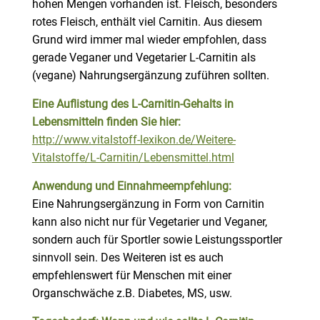
hohen Mengen vorhanden ist. Fleisch, besonders
rotes Fleisch, enthält viel Carnitin. Aus diesem
Grund wird immer mal wieder empfohlen, dass
gerade Veganer und Vegetarier L-Carnitin als
(vegane) Nahrungsergänzung zuführen sollten.
Eine Auflistung des L-Carnitin-Gehalts in
Lebensmitteln finden Sie hier:
http://www.vitalstoff-lexikon.de/Weitere-
Vitalstoffe/L-Carnitin/Lebensmittel.html
Anwendung
und Einnahmeempfehlung:
Eine Nahrungsergänzung in Form von Carnitin
kann also nicht nur für Vegetarier und Veganer,
sondern auch für Sportler sowie Leistungssportler
sinnvoll sein. Des Weiteren ist es auch
empfehlenswert für Menschen mit einer
Organschwäche z.B. Diabetes, MS, usw.