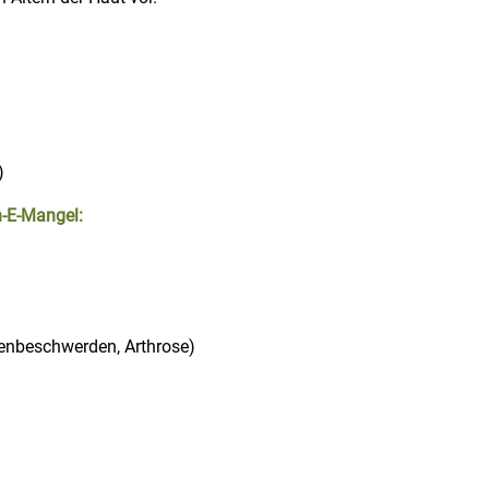
)
-E-Mangel:
enbeschwerden, Arthrose)