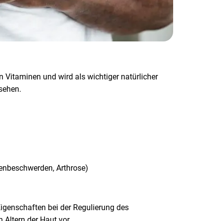
en Vitaminen und wird als wichtiger natürlicher
sehen.
enbeschwerden, Arthrose)
Eigenschaften bei der Regulierung des
 Altern der Haut vor.