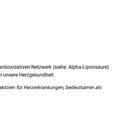
ntioxidativen Netzwerk (siehe: Alpha-Liponsäure)
r unsere Herzgesundheit.
faktoren für Herzerkrankungen, bedeutsamer als