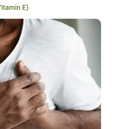
itamin E)