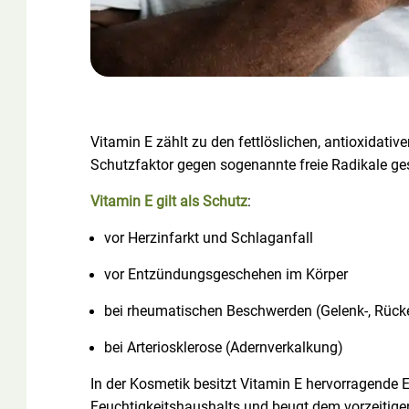
Vitamin E zählt zu den fettlöslichen, antioxidativ
Schutzfaktor gegen sogenannte freie Radikale ge
Vitamin E gilt als Schutz
:
vor Herzinfarkt und Schlaganfall
vor Entzündungsgeschehen im Körper
bei rheumatischen Beschwerden (Gelenk-, Rück
bei Arteriosklerose (Adernverkalkung)
In der Kosmetik besitzt Vitamin E hervorragende 
Feuchtigkeitshaushalts und beugt dem vorzeitigen