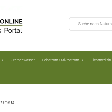
Sternenwasser
Feinstrom / Mikrostrom
Lichtmedizin
itamin E)