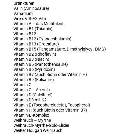
Urtinkturen
Valin (Aminosäure)
Vanadium
Viren: VIR-EX Vita
Vitamin A – das Multitalent
Vitamin B1 (Thiamin)
Vitamin B12
Vitamin B12 (Cyanocobalamin)
Vitamin B13 (Orotsäure)
Vitamin B15 (Pangamsäure, Dimethylglycyl, DMG)
Vitamin B2 (Riboflavin)
Vitamin B3 (Niacin)
Vitamin B5 (Pantothensäure)
Vitamin B6 (Pyridoxin)
Vitamin B7 (auch Biotin oder Vitamin H)
Vitamin B9 (Folsäure)
Vitamin C
Vitamin C – Acerola
Vitamin D (Calciferol)
Vitamin D3 mit K2
Vitamin E (Tocopherolacetat, Tocopherol)
Vitamin H (auch Biotin oder Vitamin B7)
Vitamin-B-Komplex
Weihrauch – Myrrhe
Weihrauch-Myrrhe-Gold-Elixier
Weißer Hougari Weihrauch