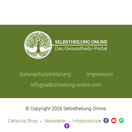
Datenschutzerklärung
Impressum
info@selbstheilung-online.com
© Copyright 2026 Selbstheilung Online.
·
·
Cellavita Shop
Newsletter
Infobroschüre