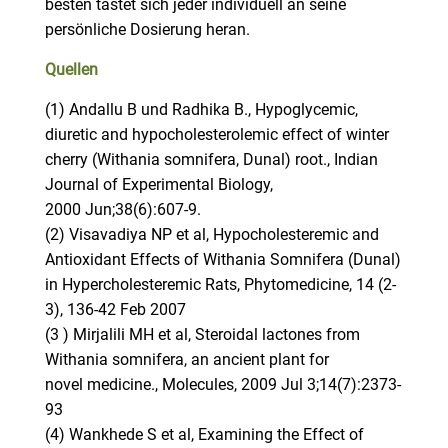
besten tastet sich jeder individuell an seine
persönliche Dosierung heran.
Quellen
(1) Andallu B und Radhika B., Hypoglycemic,
diuretic and hypocholesterolemic effect of winter
cherry (Withania somnifera, Dunal) root., Indian
Journal of Experimental Biology,
2000 Jun;38(6):607-9.
(2) Visavadiya NP et al, Hypocholesteremic and
Antioxidant Effects of Withania Somnifera (Dunal)
in Hypercholesteremic Rats, Phytomedicine, 14 (2-
3), 136-42 Feb 2007
(3 ) Mirjalili MH et al, Steroidal lactones from
Withania somnifera, an ancient plant for
novel medicine., Molecules, 2009 Jul 3;14(7):2373-
93
(4) Wankhede S et al, Examining the Effect of