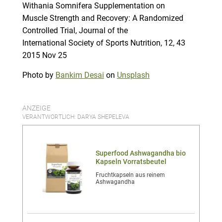
Withania Somnifera Supplementation on
Muscle Strength and Recovery: A Randomized
Controlled Trial, Journal of the
International Society of Sports Nutrition, 12, 43
2015 Nov 25
Photo by
Bankim Desai
on
Unsplash
ANZEIGE
VERANTWORTLICH: DARYA SHEPELEVA
Superfood Ashwagandha bio
Kapseln Vorratsbeutel
Fruchtkapseln aus reinem
Ashwagandha