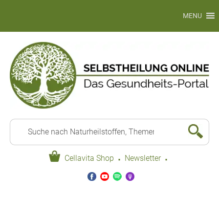
MENU
·
·
Cellavita Shop
Newsletter