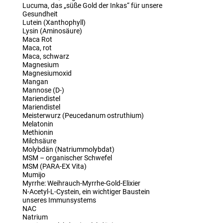
Lucuma, das „süße Gold der Inkas“ für unsere
Gesundheit
Lutein (Xanthophyll)
Lysin (Aminosäure)
Maca Rot
Maca, rot
Maca, schwarz
Magnesium
Magnesiumoxid
Mangan
Mannose (D-)
Mariendistel
Mariendistel
Meisterwurz (Peucedanum ostruthium)
Melatonin
Methionin
Milchsäure
Molybdän (Natriummolybdat)
MSM – organischer Schwefel
MSM (PARA-EX Vita)
Mumijo
Myrrhe: Weihrauch-Myrrhe-Gold-Elixier
N-Acetyl-L-Cystein, ein wichtiger Baustein
unseres Immunsystems
NAC
Natrium