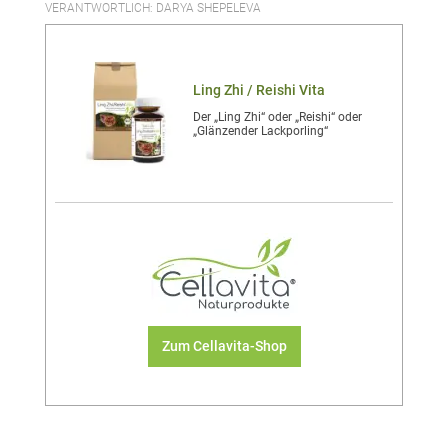
VERANTWORTLICH: DARYA SHEPELEVA
Ling Zhi / Reishi Vita
Der „Ling Zhi“ oder „Reishi“ oder
„Glänzender Lackporling“
Zum Cellavita-Shop