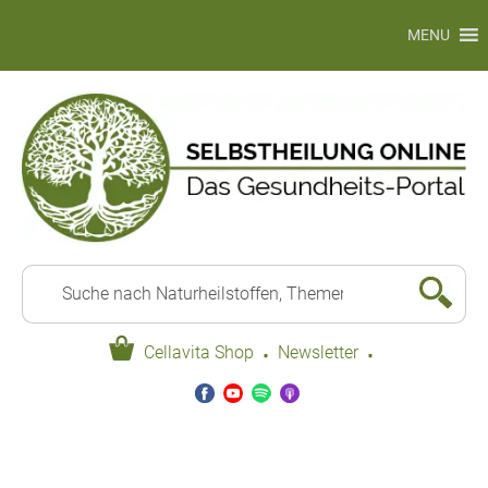
MENU
·
·
Cellavita Shop
Newsletter