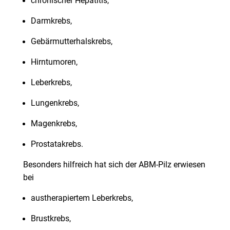
chronischer Hepatitis,
Darmkrebs,
Gebärmutterhalskrebs,
Hirntumoren,
Leberkrebs,
Lungenkrebs,
Magenkrebs,
Prostatakrebs.
Besonders hilfreich hat sich der ABM-Pilz erwiesen
bei
austherapiertem Leberkrebs,
Brustkrebs,