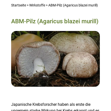
Startseite
>
Wirkstoffe
>
ABM-Pilz (Agaricus blazei murill)
ABM-Pilz (Agaricus blazei murill)
Japanische Krebsforscher haben als erste die
ungemein starke Wirkung bei Krebs erkannt und es