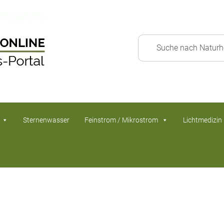
Sternenwasser
Feinstrom / Mikrostrom
Lichtmedizin