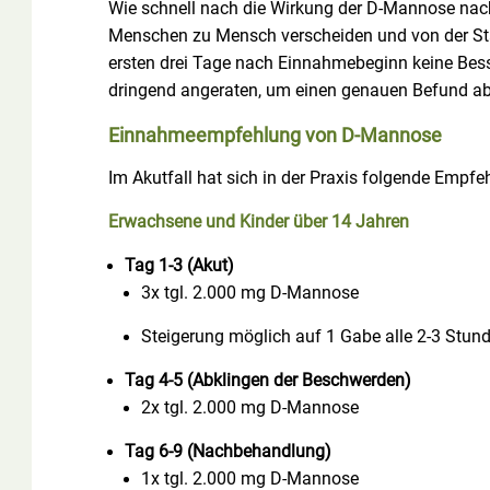
Wie schnell nach die Wirkung der D-Mannose nach 
Menschen zu Mensch verscheiden und von der Stär
ersten drei Tage nach Einnahmebeginn keine Besse
dringend angeraten, um einen genauen Befund ab
Einnahmeempfehlung von D-Mannose
Im Akutfall hat sich in der Praxis folgende Emp
Erwachsene und Kinder über 14 Jahren
Tag 1-3 (Akut)
3x tgl. 2.000 mg D-Mannose
Steigerung möglich auf 1 Gabe alle 2-3 Stunde
Tag 4-5 (Abklingen der Beschwerden)
2x tgl. 2.000 mg D-Mannose
Tag 6-9 (Nachbehandlung)
1x tgl. 2.000 mg D-Mannose