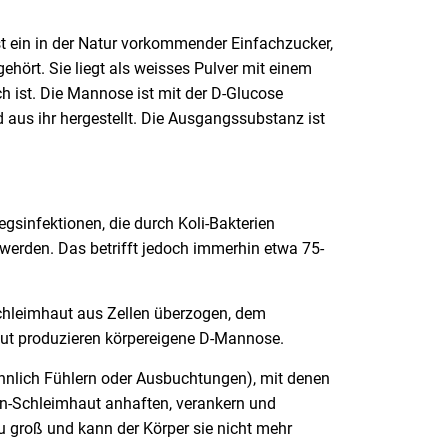
 ein in der Natur vorkommender Einfachzucker,
ört. Sie liegt als weisses Pulver mit einem
h ist. Die Mannose ist mit der D-Glucose
 aus ihr hergestellt. Die Ausgangssubstanz ist
gsinfektionen, die durch Koli-Bakterien
t werden. Das betrifft jedoch immerhin etwa 75-
chleimhaut aus Zellen überzogen, dem
aut produzieren körpereigene D-Mannose.
ähnlich Fühlern oder Ausbuchtungen), mit denen
en-Schleimhaut anhaften, verankern und
zu groß und kann der Körper sie nicht mehr