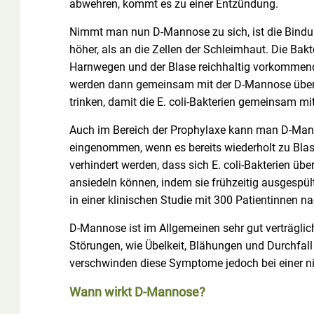
abwehren, kommt es zu einer Entzündung.
Nimmt man nun D-Mannose zu sich, ist die Bindu
höher, als an die Zellen der Schleimhaut. Die Bak
Harnwegen und der Blase reichhaltig vorkommen
werden dann gemeinsam mit der D-Mannose über de
trinken, damit die E. coli-Bakterien gemeinsam 
Auch im Bereich der Prophylaxe kann man D-Man
eingenommen, wenn es bereits wiederholt zu Bla
verhindert werden, dass sich E. coli-Bakterien üb
ansiedeln können, indem sie frühzeitig ausgespü
in einer klinischen Studie mit 300 Patientinnen na
D-Mannose ist im Allgemeinen sehr gut verträgl
Störungen, wie Übelkeit, Blähungen und Durchfal
verschwinden diese Symptome jedoch bei einer ni
Wann wirkt D-Mannose?