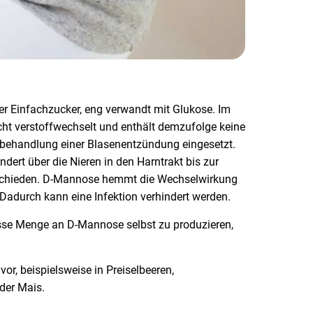
er Einfachzucker, eng verwandt mit Glukose. Im
ht verstoffwechselt und enthält demzufolge keine
zbehandlung einer Blasenentzündung eingesetzt.
ert über die Nieren in den Harntrakt bis zur
schieden. D-Mannose hemmt die Wechselwirkung
 Dadurch kann eine Infektion verhindert werden.
isse Menge an D-Mannose selbst zu produzieren,
r, beispielsweise in Preiselbeeren,
der Mais.