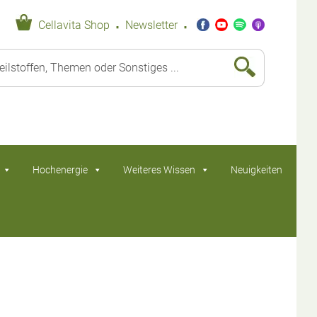
·
·
Cellavita Shop
Newsletter
Hochenergie
Weiteres Wissen
Neuigkeiten