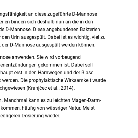
ngsfähigkeit an diese zugeführte D-Mannose
terien binden sich deshalb nun an die in den
de D-Mannose. Diese angebundenen Bakterien
n Urin ausgespült. Dabei ist es wichtig, viel zu
mit der D-Mannose ausgespült werden können.
nose anwenden. Sie wird vorbeugend
senentzündungen gekommen ist. Dabei soll
erhaupt erst in den Harnwegen und der Blase
lt werden. Die prophylaktische Wirksamkeit wurde
chgewiesen (Kranjčec et al., 2014).
ich. Manchmal kann es zu leichten Magen-Darm-
l kommen, häufig von wässriger Natur. Meist
edrigeren Dosierung wieder.