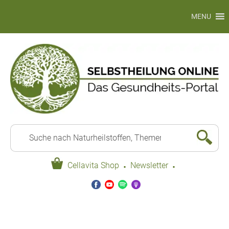
MENU
·
·
Cellavita Shop
Newsletter