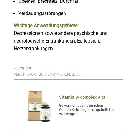
Übelkeit, Brechreiz, Durchfall
Verdauungsstörungen
Wichtige Anwendungsgebiete:
Depressionen sowie andere psychische und
neurologische Erkrankungen, Epilepsien,
Herzerkrankungen
ANZEIGE
VERANTWORTLICH: DARYA SHEPELEVA
Vitamin B-Komplex Vita
Gewonnen aus natürlichen
Quinoa-Keimlingen, eingebettet in
Weizengras