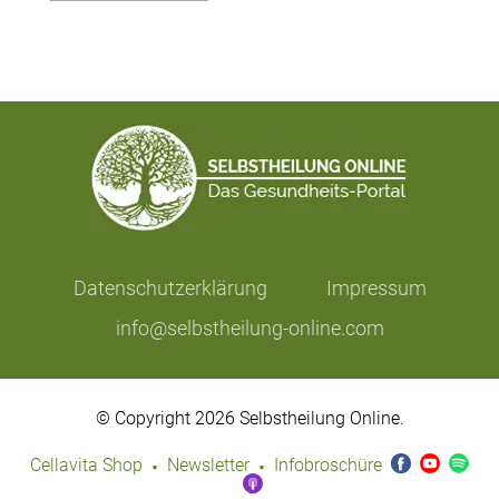
Datenschutzerklärung
Impressum
info@selbstheilung-online.com
© Copyright 2026 Selbstheilung Online.
·
·
Cellavita Shop
Newsletter
Infobroschüre