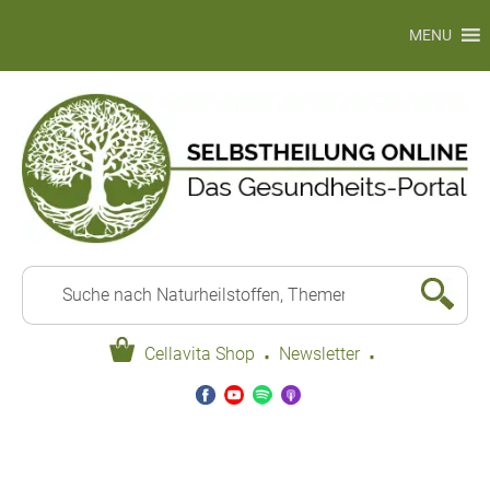
MENU
·
·
Cellavita Shop
Newsletter