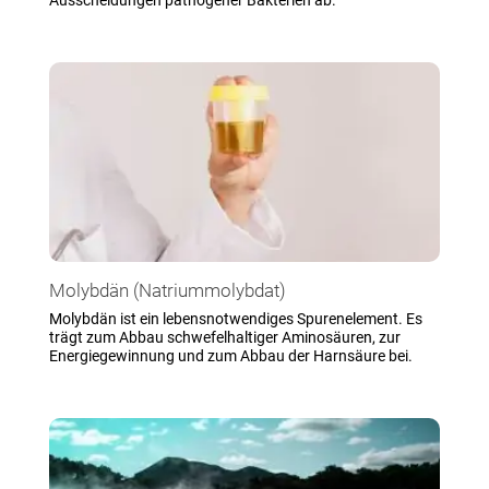
Ausscheidungen pathogener Bakterien ab.
Molybdän (Natriummolybdat)
Molybdän ist ein lebensnotwendiges Spurenelement. Es
trägt zum Abbau schwefelhaltiger Aminosäuren, zur
Energiegewinnung und zum Abbau der Harnsäure bei.